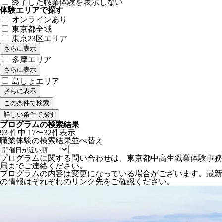
終了した職業体験を表示しない
体験エリアで探す
オンラインあり
東京都全域
東京23区エリア
さらに表示
多摩エリア
さらに表示
島しょエリア
さらに表示
詳しい条件で探す
プログラムの検索結果
93
件中
17〜32件表示
職業体験の検索結果
並べ替え
プログラムに関する問い合わせは、東京都中高生職業体験事務
局までご連絡ください。
プログラムの内容は変更になっている場合がございます。最新
の情報はそれぞれのリンク先をご確認ください。