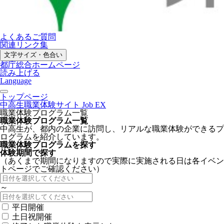
よくあるご質問
関連リンク集
文字サイズ・色合い
都庁総合ホームページ
読み上げる
Language
トップページ
中高生職業体験サイト Job EX
職業体験プログラム一覧
職業体験プログラム一覧
中高生が、都内の企業に訪問し、リアルな職業体験ができるプ
ログラムを紹介しています。
職業体験プログラムを探す
体験期間で探す
（あくまで期間になりますので実際に実施される日は各イベン
トページでご確認ください）
～
平日開催
土日祝開催