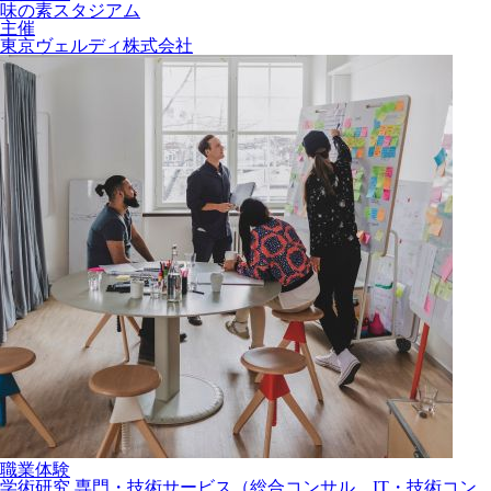
味の素スタジアム
主催
東京ヴェルディ株式会社
職業体験
学術研究,専門・技術サービス（総合コンサル、IT・技術コン