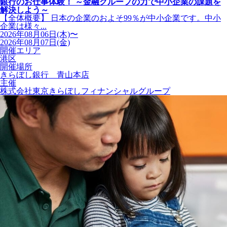
銀行のお仕事体験！ ～金融グループの力で中小企業の課題を
解決しよう～
【全体概要】 日本の企業のおよそ99％が中小企業です。中小
企業は様々...
2026年08月06日(木)〜
2026年08月07日(金)
開催エリア
港区
開催場所
きらぼし銀行 青山本店
主催
株式会社東京きらぼしフィナンシャルグループ