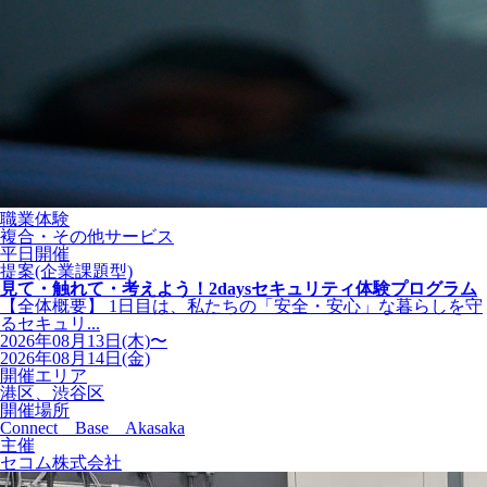
職業体験
複合・その他サービス
平日開催
提案(企業課題型)
見て・触れて・考えよう！2daysセキュリティ体験プログラム
【全体概要】 1日目は、私たちの「安全・安心」な暮らしを守
るセキュリ...
2026年08月13日(木)〜
2026年08月14日(金)
開催エリア
港区、渋谷区
開催場所
Connect Base Akasaka
主催
セコム株式会社