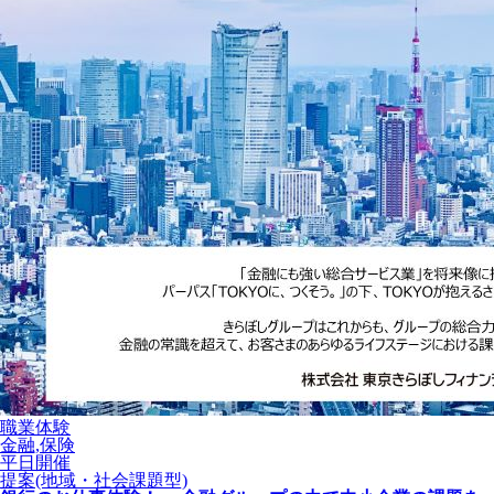
職業体験
金融,保険
平日開催
提案(地域・社会課題型)