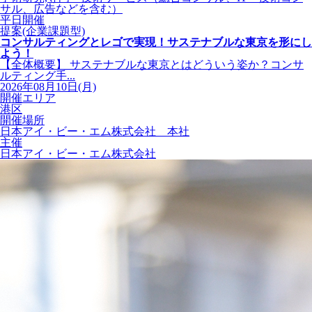
サル、広告などを含む）
平日開催
提案(企業課題型)
コンサルティングとレゴで実現！サステナブルな東京を形にし
よう！
【全体概要】 サステナブルな東京とはどういう姿か？コンサ
ルティング手...
2026年08月10日(月)
開催エリア
港区
開催場所
日本アイ・ビー・エム株式会社 本社
主催
日本アイ・ビー・エム株式会社