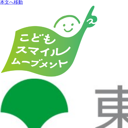
本文へ移動