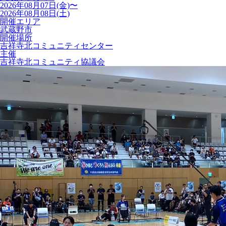
2026年08月07日(金)〜
2026年08月08日(土)
開催エリア
武蔵野市
開催場所
吉祥寺北コミュニティセンター
主催
吉祥寺北コミュニティ協議会