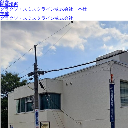
開催場所
グラクソ・スミスクライン株式会社 本社
主催
グラクソ・スミスクライン株式会社