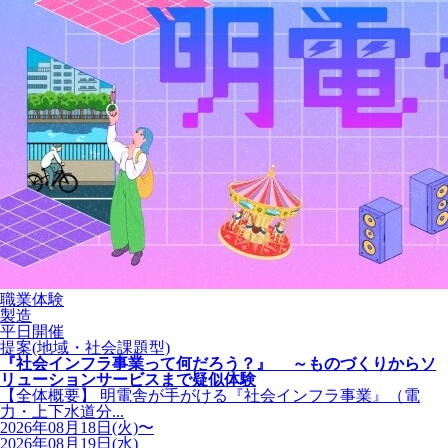
職業体験
製造
平日開催
提案(地域・社会課題型)
『社会インフラ事業って何だろう？』 ～ものづくりからソ
リューションサービスまで疑似体験
【全体概要】 明電舎が手がける『社会インフラ事業』（電
力・上下水道分...
2026年08月18日(火)〜
2026年08月19日(水)