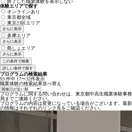
終了した職業体験を表示しない
体験エリアで探す
オンラインあり
東京都全域
東京23区エリア
さらに表示
多摩エリア
さらに表示
島しょエリア
さらに表示
詳しい条件で探す
プログラムの検索結果
93
件中
17〜32件表示
職業体験の検索結果
並べ替え
プログラムに関する問い合わせは、東京都中高生職業体験事務
局までご連絡ください。
プログラムの内容は変更になっている場合がございます。最新
の情報はそれぞれのリンク先をご確認ください。