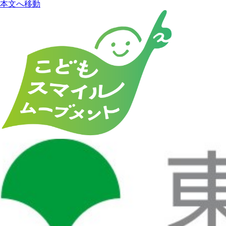
本文へ移動