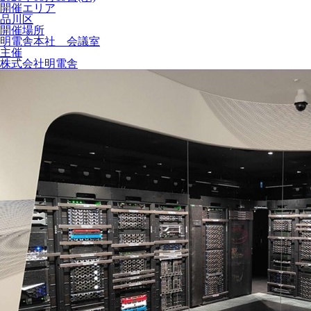
開催エリア
品川区
開催場所
明電舎本社 会議室
主催
株式会社明電舎