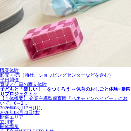
職業体験
卸売,小売（商社、ショッピングセンターなどを含む）
平日開催
育児と仕事の両立体験
子どもと「楽しい！」をつくろう ～保育のおしごと体験×夏祭
りプロジェクト～
【全体概要】 企業主導型保育園「ベネチアンベイビー」にお
いて、0～2...
2026年08月17日(月)、
2026年08月20日(木)
開催エリア
立川市
開催場所