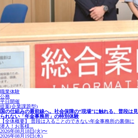
職業体験
公務
平日開催
提案(企業課題型)
国の仕組みの最前線へ。社会保障の“現場”に触れる、普段は見
られない「年金事務所」の特別体験
【全体概要】 普段は入ることのできない年金事務所の裏側に
潜入！お客様...
2026年08月18日(火)〜
2026年08月19日(水)