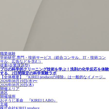
職業体験
学術研究,専門・技術サービス（総合コンサル、IT・技術コン
サル、広告などを含む）
提案(企業課題型)
プロの科学的クリーニング技術を学ぶ！洗剤の化学反応を体験
する、2日間限定の科学実験ラボ
【全体概要】 『KIREI produceの掃除』は一般的なイメージ...
2026年08月19日(水)〜
2026年08月20日(木)
開催エリア
港区
開催場所
おそうじ革命 『KIREI LABO』
主催
株式会社KIREI produce