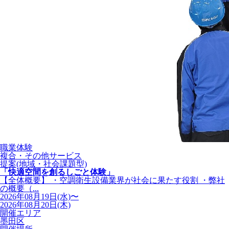
職業体験
複合・その他サービス
提案(地域・社会課題型)
「快適空間を創るしごと体験」
【全体概要】 ・空調衛生設備業界が社会に果たす役割 ・弊社
の概要（...
2026年08月19日(水)〜
2026年08月20日(木)
開催エリア
墨田区