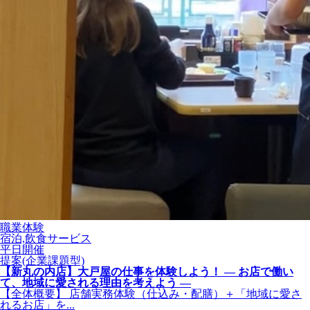
職業体験
宿泊,飲食サービス
平日開催
提案(企業課題型)
【新丸の内店】大戸屋の仕事を体験しよう！ ― お店で働い
て、地域に愛される理由を考えよう ―
【全体概要】 店舗実務体験（仕込み・配膳）＋「地域に愛さ
れるお店」を...