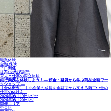
職業体験
金融,保険
平日開催
提案(企業課題型)
育児と仕事の両立体験
銀行業務を体験しよう！― 預金・融資から学ぶ商品企画ワー
クショップ ―
【全体概要】 中小企業の成長を金融面から支える商工中金の
仕事の体験を...
2026年08月19日(水)〜
2026年08月20日(木)
開催エリア
中央区