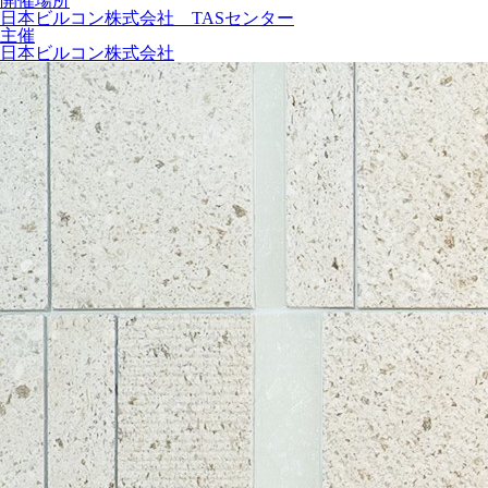
開催場所
日本ビルコン株式会社 TASセンター
主催
日本ビルコン株式会社