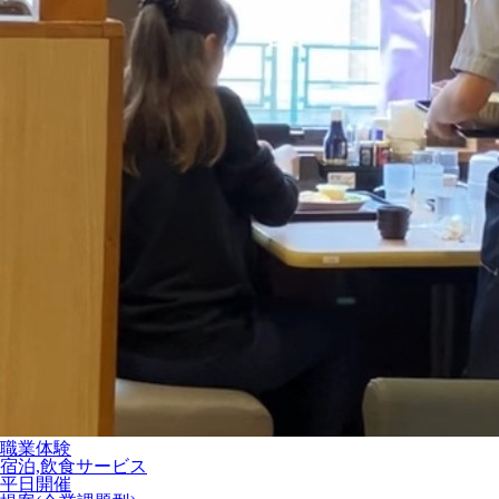
職業体験
宿泊,飲食サービス
平日開催