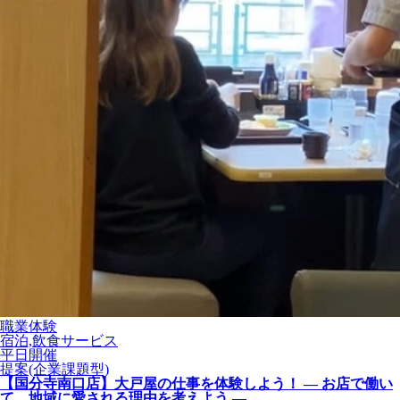
職業体験
宿泊,飲食サービス
平日開催
提案(企業課題型)
【国分寺南口店】大戸屋の仕事を体験しよう！ ― お店で働い
て、地域に愛される理由を考えよう ―