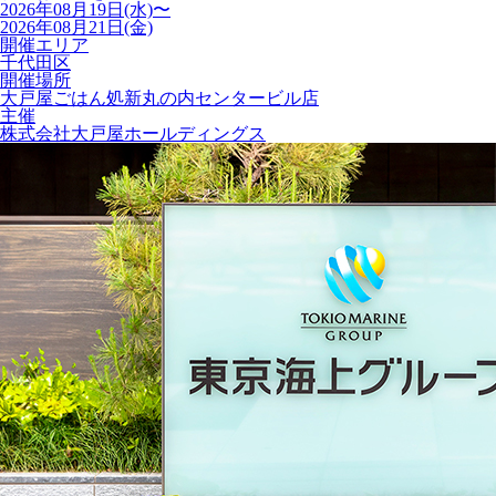
2026年08月19日(水)〜
2026年08月21日(金)
開催エリア
千代田区
開催場所
大戸屋ごはん処新丸の内センタービル店
主催
株式会社大戸屋ホールディングス