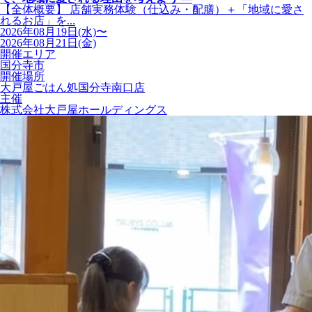
【全体概要】 店舗実務体験（仕込み・配膳）＋「地域に愛さ
れるお店」を...
2026年08月19日(水)〜
2026年08月21日(金)
開催エリア
国分寺市
開催場所
大戸屋ごはん処国分寺南口店
主催
株式会社大戸屋ホールディングス