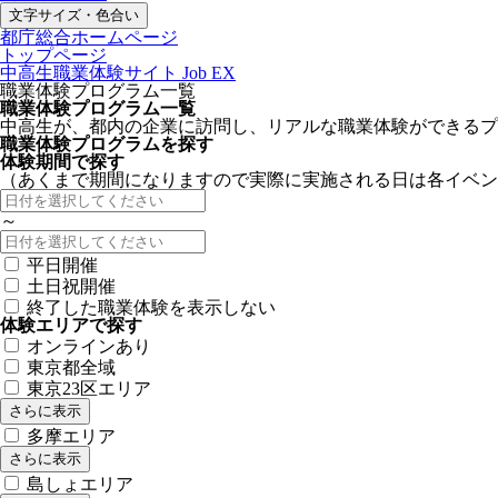
文字サイズ・色合い
都庁総合ホームページ
トップページ
中高生職業体験サイト Job EX
職業体験プログラム一覧
職業体験プログラム一覧
中高生が、都内の企業に訪問し、リアルな職業体験ができるプ
職業体験プログラムを探す
体験期間で探す
（あくまで期間になりますので実際に実施される日は各イベン
～
平日開催
土日祝開催
終了した職業体験を表示しない
体験エリアで探す
オンラインあり
東京都全域
東京23区エリア
さらに表示
多摩エリア
さらに表示
島しょエリア