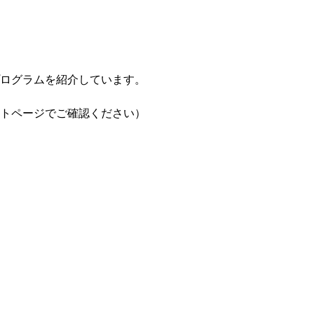
ログラムを紹介しています。
トページでご確認ください）