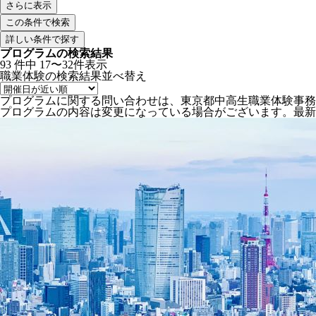
さらに表示
詳しい条件で探す
プログラムの検索結果
93
件中
17〜32件表示
職業体験の検索結果
並べ替え
プログラムに関する問い合わせは、東京都中高生職業体験事務
プログラムの内容は変更になっている場合がございます。最新