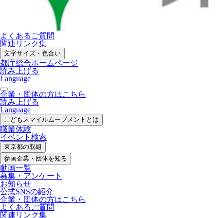
よくあるご質問
関連リンク集
文字サイズ・色合い
都庁総合ホームページ
読み上げる
Language
企業・団体の方はこちら
読み上げる
Language
こどもスマイル
ムーブメントとは
職業体験
イベント検索
東京都の取組
参画企業・
団体を知る
動画一覧
募集・
アンケート
お知らせ
公式SNS
の紹介
企業・団体の方
はこちら
よくあるご質問
関連リンク集