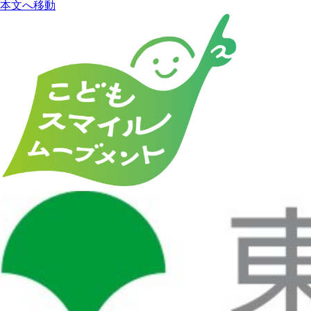
本文へ移動