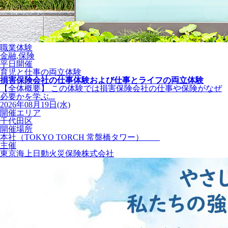
職業体験
金融,保険
平日開催
育児と仕事の両立体験
損害保険会社の仕事体験および仕事とライフの両立体験
【全体概要】 この体験では損害保険会社の仕事や保険がなぜ
必要かを学ぶ...
2026年08月19日(水)
開催エリア
千代田区
開催場所
本社（TOKYO TORCH 常盤橋タワー）
主催
東京海上日動火災保険株式会社