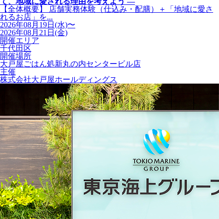
て、地域に愛される理由を考えよう ―
【全体概要】 店舗実務体験（仕込み・配膳）＋「地域に愛さ
れるお店」を...
2026年08月19日(水)〜
2026年08月21日(金)
開催エリア
千代田区
開催場所
大戸屋ごはん処新丸の内センタービル店
主催
株式会社大戸屋ホールディングス