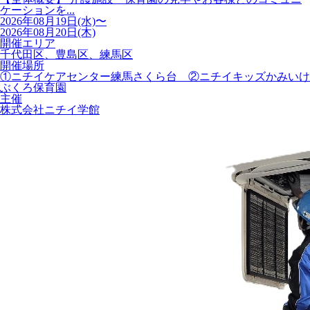
ケーションを...
2026年08月19日(水)〜
2026年08月20日(木)
開催エリア
千代田区、豊島区、練馬区
開催場所
①ニチイケアセンター練馬さくら台 ②ニチイキッズかみいけ
ぶくろ保育園
主催
株式会社ニチイ学館