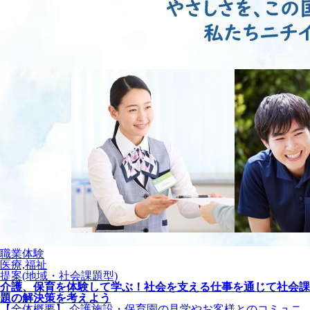
職業体験
医療,福祉
提案(地域・社会課題型)
介護、保育を体験して学ぶ！社会を支える仕事を通じて社会課
題の解決策を考えよう
【全体概要】 介護施設・保育園の見学やお客様とのコミュニ