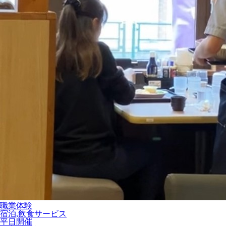
職業体験
宿泊,飲食サービス
平日開催