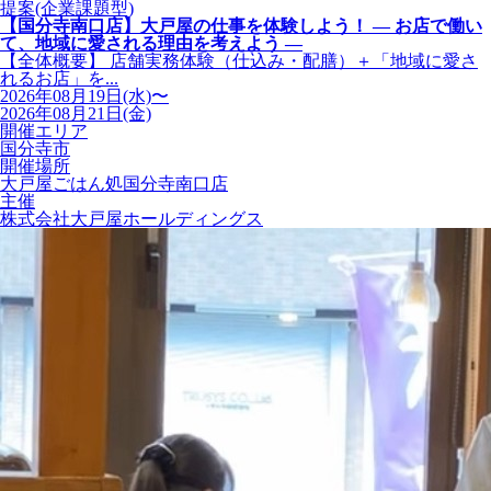
提案(企業課題型)
【国分寺南口店】大戸屋の仕事を体験しよう！ ― お店で働い
て、地域に愛される理由を考えよう ―
【全体概要】 店舗実務体験（仕込み・配膳）＋「地域に愛さ
れるお店」を...
2026年08月19日(水)〜
2026年08月21日(金)
開催エリア
国分寺市
開催場所
大戸屋ごはん処国分寺南口店
主催
株式会社大戸屋ホールディングス