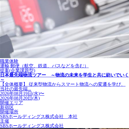
職業体験
運輸,郵便（航空、鉄道、バスなどを含む）
提案(企業課題型)
日本最先端物流ツアー ～物流の未来を学生と共に紡いでいく
～
【全体概要】 従来型物流からスマート物流への変遷を学び、
当社の最先端...
2026年08月19日(水)〜
2026年08月20日(木)
開催エリア
新宿区
開催場所
SBSホールディングス株式会社 本社
主催
SBSホールディングス株式会社