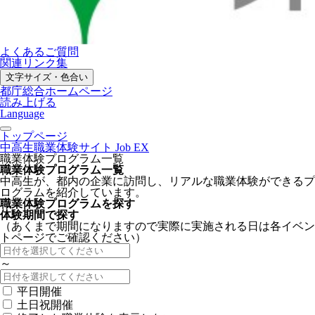
よくあるご質問
関連リンク集
文字サイズ・色合い
都庁総合ホームページ
読み上げる
Language
トップページ
中高生職業体験サイト Job EX
職業体験プログラム一覧
職業体験プログラム一覧
中高生が、都内の企業に訪問し、リアルな職業体験ができるプ
ログラムを紹介しています。
職業体験プログラムを探す
体験期間で探す
（あくまで期間になりますので実際に実施される日は各イベン
トページでご確認ください）
～
平日開催
土日祝開催