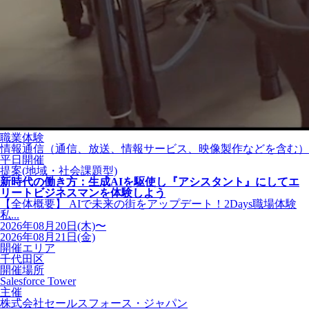
職業体験
情報通信（通信、放送、情報サービス、映像製作などを含む）
平日開催
提案(地域・社会課題型)
新時代の働き方：生成AIを駆使し『アシスタント』にしてエ
リートビジネスマンを体験しよう
【全体概要】 AIで未来の街をアップデート！2Days職場体験
私...
2026年08月20日(木)〜
2026年08月21日(金)
開催エリア
千代田区
開催場所
Salesforce Tower
主催
株式会社セールスフォース・ジャパン