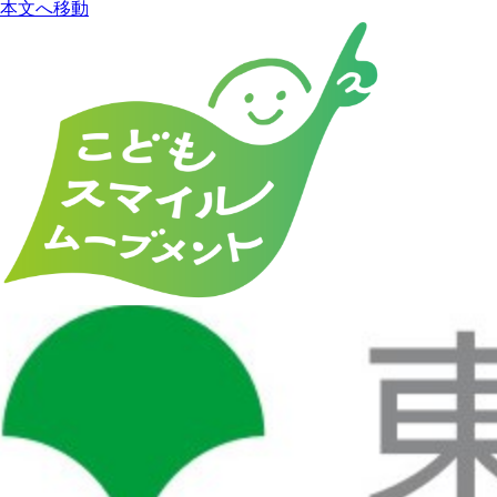
本文へ移動