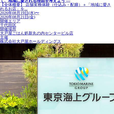
て、地域に愛される理由を考えよう ―
【全体概要】 店舗実務体験（仕込み・配膳）＋「地域に愛さ
れるお店」を...
2026年08月19日(水)〜
2026年08月21日(金)
開催エリア
千代田区
開催場所
大戸屋ごはん処新丸の内センタービル店
主催
株式会社大戸屋ホールディングス