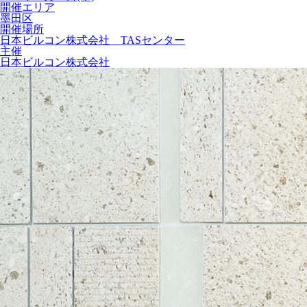
開催エリア
墨田区
開催場所
日本ビルコン株式会社 TASセンター
主催
日本ビルコン株式会社