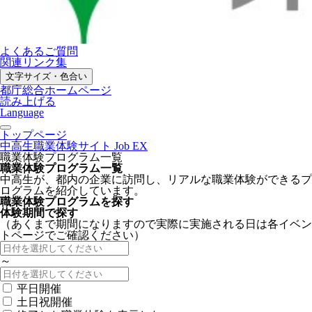
よくあるご質問
関連リンク集
文字サイズ・色合い
都庁総合ホームページ
読み上げる
Language
トップページ
中高生職業体験サイト Job EX
職業体験プログラム一覧
職業体験プログラム一覧
中高生が、都内の企業に訪問し、リアルな職業体験ができるプ
ログラムを紹介しています。
職業体験プログラムを探す
体験期間で探す
（あくまで期間になりますので実際に実施される日は各イベン
トページでご確認ください）
～
平日開催
土日祝開催