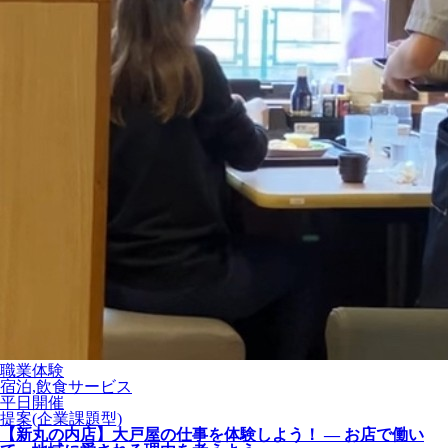
職業体験
宿泊,飲食サービス
平日開催
提案(企業課題型)
【新丸の内店】大戸屋の仕事を体験しよう！ ― お店で働い