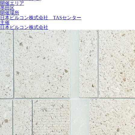
開催エリア
墨田区
開催場所
日本ビルコン株式会社 TASセンター
主催
日本ビルコン株式会社