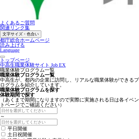
よくあるご質問
関連リンク集
文字サイズ・色合い
都庁総合ホームページ
読み上げる
Language
トップページ
中高生職業体験サイト Job EX
職業体験プログラム一覧
職業体験プログラム一覧
中高生が、都内の企業に訪問し、リアルな職業体験ができるプ
ログラムを紹介しています。
職業体験プログラムを探す
体験期間で探す
（あくまで期間になりますので実際に実施される日は各イベン
トページでご確認ください）
～
平日開催
土日祝開催