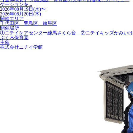
ケーションを...
2026年08月19日(水)〜
2026年08月20日(木)
開催エリア
千代田区、豊島区、練馬区
開催場所
①ニチイケアセンター練馬さくら台 ②ニチイキッズかみいけ
ぶくろ保育園
主催
株式会社ニチイ学館