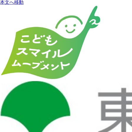
本文へ移動