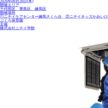
2026年08月20日(木)
開催エリア
千代田区、豊島区、練馬区
開催場所
①ニチイケアセンター練馬さくら台 ②ニチイキッズかみいけ
ぶくろ保育園
主催
株式会社ニチイ学館