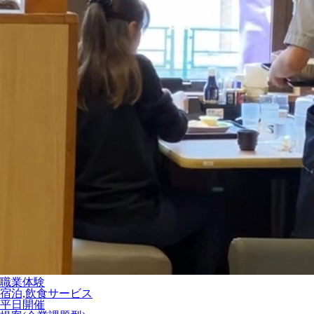
職業体験
宿泊,飲食サービス
平日開催