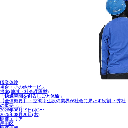
職業体験
複合・その他サービス
提案(地域・社会課題型)
「快適空間を創るしごと体験」
【全体概要】 ・空調衛生設備業界が社会に果たす役割 ・弊社
の概要（...
2026年08月19日(水)〜
2026年08月20日(木)
開催エリア
墨田区