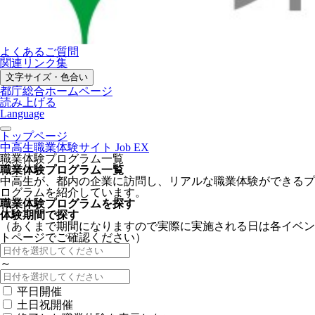
よくあるご質問
関連リンク集
文字サイズ・色合い
都庁総合ホームページ
読み上げる
Language
トップページ
中高生職業体験サイト Job EX
職業体験プログラム一覧
職業体験プログラム一覧
中高生が、都内の企業に訪問し、リアルな職業体験ができるプ
ログラムを紹介しています。
職業体験プログラムを探す
体験期間で探す
（あくまで期間になりますので実際に実施される日は各イベン
トページでご確認ください）
～
平日開催
土日祝開催