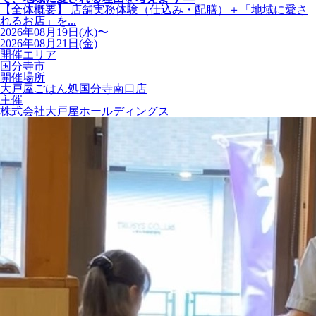
【全体概要】 店舗実務体験（仕込み・配膳）＋「地域に愛さ
れるお店」を...
2026年08月19日(水)〜
2026年08月21日(金)
開催エリア
国分寺市
開催場所
大戸屋ごはん処国分寺南口店
主催
株式会社大戸屋ホールディングス