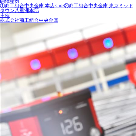
開催場所
①商工組合中央金庫 本店<br>②商工組合中央金庫 東京ミッド
タウン八重洲本部
主催
株式会社商工組合中央金庫