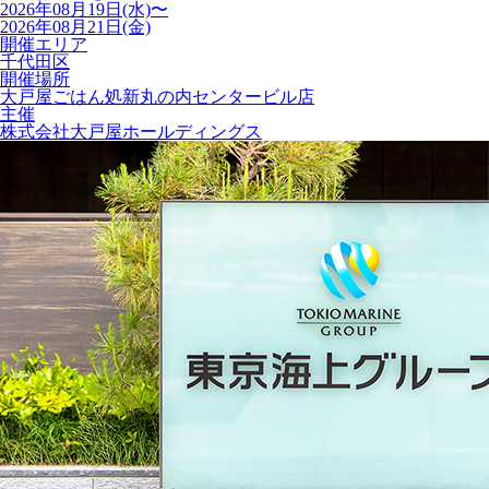
2026年08月19日(水)〜
2026年08月21日(金)
開催エリア
千代田区
開催場所
大戸屋ごはん処新丸の内センタービル店
主催
株式会社大戸屋ホールディングス