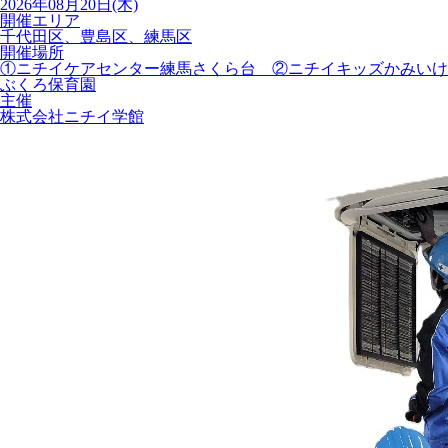
2026年08月20日(木)
開催エリア
千代田区、豊島区、練馬区
開催場所
①ニチイケアセンター練馬さくら台 ②ニチイキッズかみいけ
ぶくろ保育園
主催
株式会社ニチイ学館