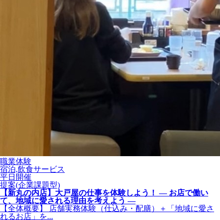
職業体験
宿泊,飲食サービス
平日開催
提案(企業課題型)
【新丸の内店】大戸屋の仕事を体験しよう！ ― お店で働い
て、地域に愛される理由を考えよう ―
【全体概要】 店舗実務体験（仕込み・配膳）＋「地域に愛さ
れるお店」を...