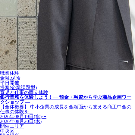
職業体験
金融,保険
平日開催
提案(企業課題型)
育児と仕事の両立体験
銀行業務を体験しよう！― 預金・融資から学ぶ商品企画ワー
クショップ ―
【全体概要】 中小企業の成長を金融面から支える商工中金の
仕事の体験を...
2026年08月19日(水)〜
2026年08月20日(木)
開催エリア
中央区