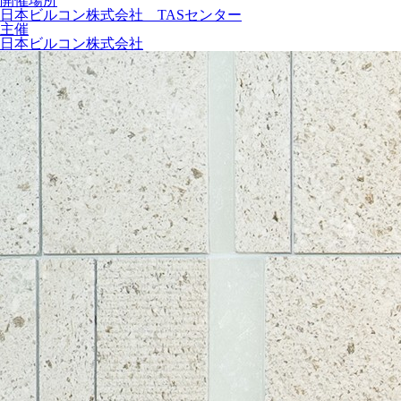
開催場所
日本ビルコン株式会社 TASセンター
主催
日本ビルコン株式会社