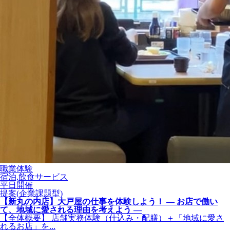
職業体験
宿泊,飲食サービス
平日開催
提案(企業課題型)
【新丸の内店】大戸屋の仕事を体験しよう！ ― お店で働い
て、地域に愛される理由を考えよう ―
【全体概要】 店舗実務体験（仕込み・配膳）＋「地域に愛さ
れるお店」を...