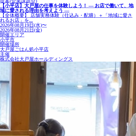
提案(企業課題型)
【小平店】大戸屋の仕事を体験しよう！ ― お店で働いて、地
域に愛される理由を考えよう ―
【全体概要】 店舗実務体験（仕込み・配膳）＋「地域に愛さ
れるお店」を...
2026年08月19日(水)〜
2026年08月21日(金)
開催エリア
小平市
開催場所
大戸屋ごはん処小平店
主催
株式会社大戸屋ホールディングス