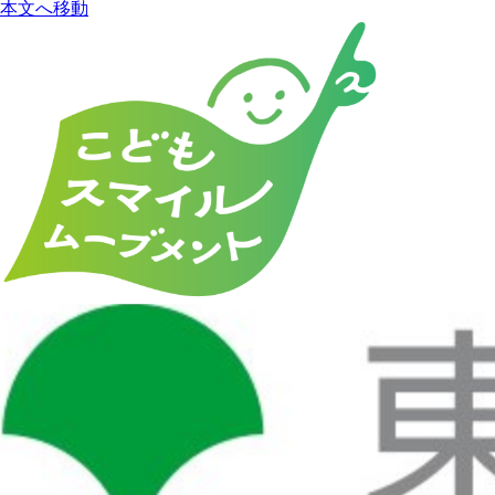
本文へ移動