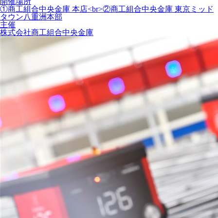
開催場所
①商工組合中央金庫 本店<br>②商工組合中央金庫 東京ミッド
タウン八重洲本部
主催
株式会社商工組合中央金庫