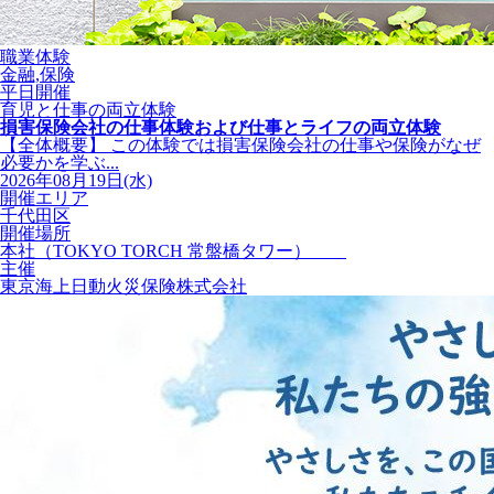
職業体験
金融,保険
平日開催
育児と仕事の両立体験
損害保険会社の仕事体験および仕事とライフの両立体験
【全体概要】 この体験では損害保険会社の仕事や保険がなぜ
必要かを学ぶ...
2026年08月19日(水)
開催エリア
千代田区
開催場所
本社（TOKYO TORCH 常盤橋タワー）
主催
東京海上日動火災保険株式会社