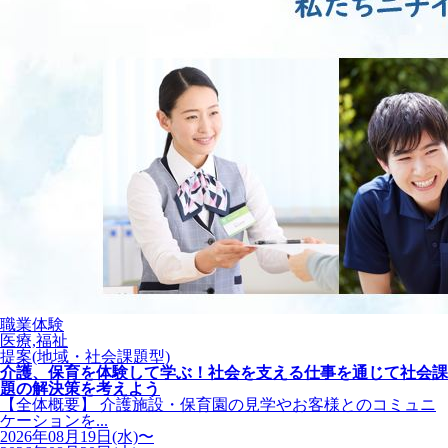
職業体験
医療,福祉
提案(地域・社会課題型)
介護、保育を体験して学ぶ！社会を支える仕事を通じて社会課
題の解決策を考えよう
【全体概要】 介護施設・保育園の見学やお客様とのコミュニ
ケーションを...
2026年08月19日(水)〜