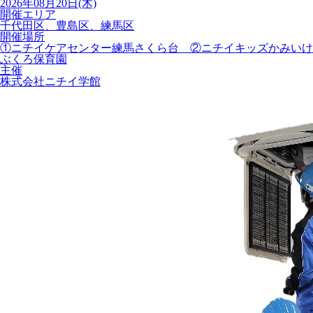
2026年08月20日(木)
開催エリア
千代田区、豊島区、練馬区
開催場所
①ニチイケアセンター練馬さくら台 ②ニチイキッズかみいけ
ぶくろ保育園
主催
株式会社ニチイ学館