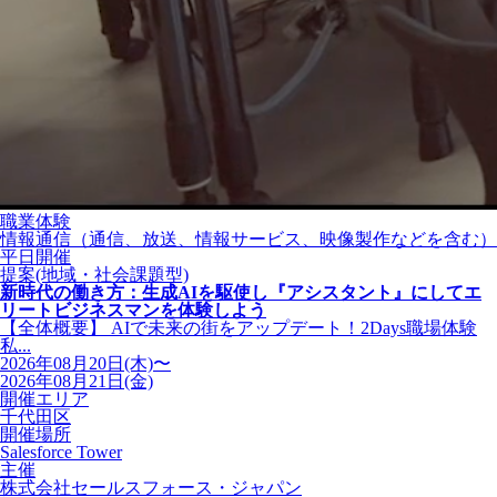
職業体験
情報通信（通信、放送、情報サービス、映像製作などを含む）
平日開催
提案(地域・社会課題型)
新時代の働き方：生成AIを駆使し『アシスタント』にしてエ
リートビジネスマンを体験しよう
【全体概要】 AIで未来の街をアップデート！2Days職場体験
私...
2026年08月20日(木)〜
2026年08月21日(金)
開催エリア
千代田区
開催場所
Salesforce Tower
主催
株式会社セールスフォース・ジャパン