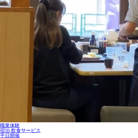
職業体験
宿泊,飲食サービス
平日開催