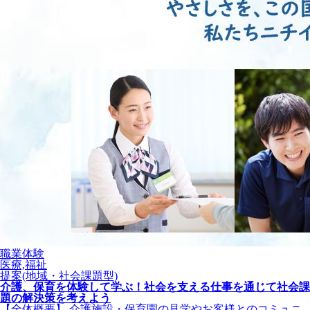
職業体験
医療,福祉
提案(地域・社会課題型)
介護、保育を体験して学ぶ！社会を支える仕事を通じて社会課
題の解決策を考えよう
【全体概要】 介護施設・保育園の見学やお客様とのコミュニ