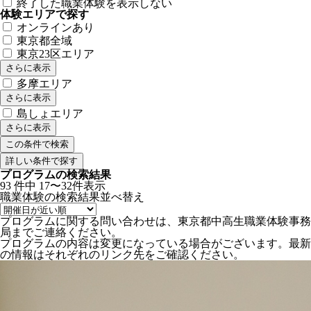
終了した職業体験を表示しない
体験エリアで探す
オンラインあり
東京都全域
東京23区エリア
さらに表示
多摩エリア
さらに表示
島しょエリア
さらに表示
詳しい条件で探す
プログラムの検索結果
93
件中
17〜32件表示
職業体験の検索結果
並べ替え
プログラムに関する問い合わせは、東京都中高生職業体験事務
局までご連絡ください。
プログラムの内容は変更になっている場合がございます。最新
の情報はそれぞれのリンク先をご確認ください。