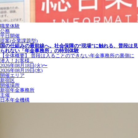
職業体験
公務
平日開催
提案(企業課題型)
国の仕組みの最前線へ。社会保障の“現場”に触れる、普段は見
られない「年金事務所」の特別体験
【全体概要】 普段は入ることのできない年金事務所の裏側に
潜入！お客様...
2026年08月18日(火)〜
2026年08月19日(水)
開催エリア
新宿区
開催場所
新宿年金事務所
主催
日本年金機構