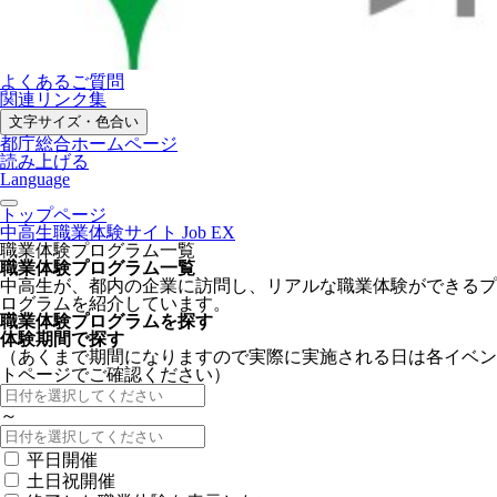
よくあるご質問
関連リンク集
文字サイズ・色合い
都庁総合ホームページ
読み上げる
Language
トップページ
中高生職業体験サイト Job EX
職業体験プログラム一覧
職業体験プログラム一覧
中高生が、都内の企業に訪問し、リアルな職業体験ができるプ
ログラムを紹介しています。
職業体験プログラムを探す
体験期間で探す
（あくまで期間になりますので実際に実施される日は各イベン
トページでご確認ください）
～
平日開催
土日祝開催