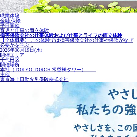
職業体験
金融,保険
平日開催
育児と仕事の両立体験
損害保険会社の仕事体験および仕事とライフの両立体験
【全体概要】 この体験では損害保険会社の仕事や保険がなぜ
必要かを学ぶ...
2026年08月19日(水)
開催エリア
千代田区
開催場所
本社（TOKYO TORCH 常盤橋タワー）
主催
東京海上日動火災保険株式会社