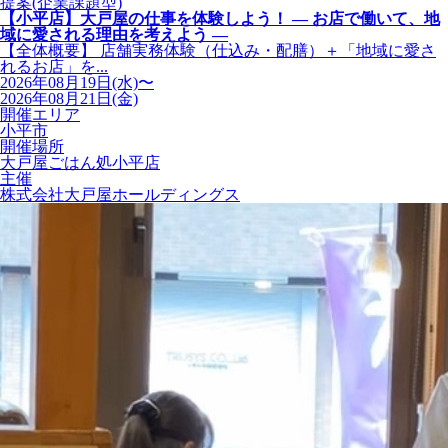
提案(企業課題型)
【小平店】大戸屋の仕事を体験しよう！ ― お店で働いて、地
域に愛される理由を考えよう ―
【全体概要】 店舗実務体験（仕込み・配膳）＋「地域に愛さ
れるお店」を...
2026年08月19日(水)〜
2026年08月21日(金)
開催エリア
小平市
開催場所
大戸屋ごはん処小平店
主催
株式会社大戸屋ホールディングス