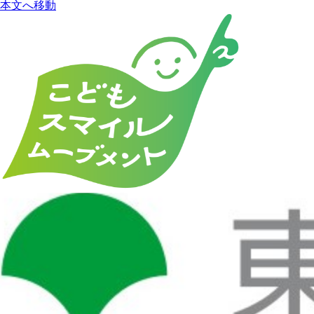
本文へ移動