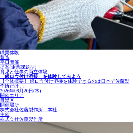
職業体験
製造
平日開催
提案(企業課題型)
育児と仕事の両立体験
「銀ロウ付け溶接」を体験してみよう
【全体概要】 銀ロウ付け溶接を体験できるのは日本で佐藤製
作所だけ ...
2026年08月20日(木)
開催エリア
目黒区
開催場所
株式会社佐藤製作所 本社
主催
株式会社佐藤製作所