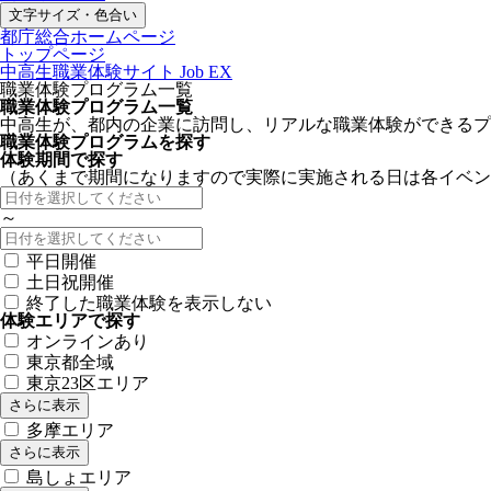
文字サイズ・色合い
都庁総合ホームページ
トップページ
中高生職業体験サイト Job EX
職業体験プログラム一覧
職業体験プログラム一覧
中高生が、都内の企業に訪問し、リアルな職業体験ができるプ
職業体験プログラムを探す
体験期間で探す
（あくまで期間になりますので実際に実施される日は各イベン
～
平日開催
土日祝開催
終了した職業体験を表示しない
体験エリアで探す
オンラインあり
東京都全域
東京23区エリア
さらに表示
多摩エリア
さらに表示
島しょエリア