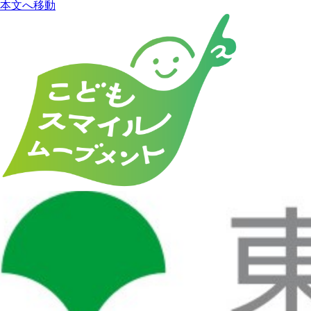
本文へ移動