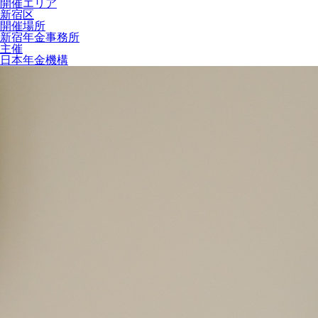
開催エリア
新宿区
開催場所
新宿年金事務所
主催
日本年金機構