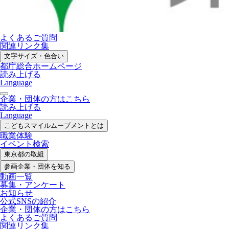
よくあるご質問
関連リンク集
文字サイズ・色合い
都庁総合ホームページ
読み上げる
Language
企業・団体の方はこちら
読み上げる
Language
こどもスマイル
ムーブメントとは
職業体験
イベント検索
東京都の取組
参画企業・
団体を知る
動画一覧
募集・
アンケート
お知らせ
公式SNS
の紹介
企業・団体の方
はこちら
よくあるご質問
関連リンク集