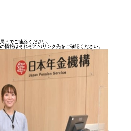
局までご連絡ください。
の情報はそれぞれのリンク先をご確認ください。