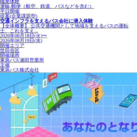
職業体験
運輸,郵便（航空、鉄道、バスなどを含む）
平日開催
提案(企業課題型)
交通インフラを支えるバス会社に潜入体験
【全体概要】 公共交通機関として地域を支えるバスの運転
士、これを支え...
2026年08月18日(火)〜
2026年08月19日(水)
開催エリア
世田谷区
開催場所
東急バス瀬田営業所
主催
東急バス株式会社