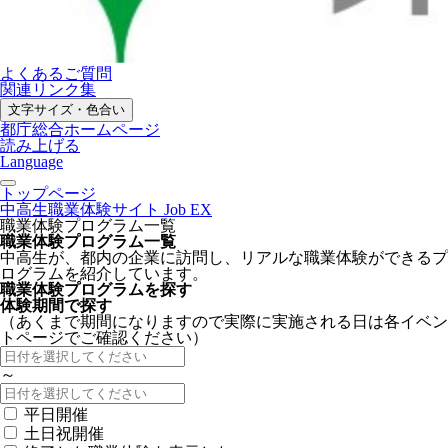
よくあるご質問
関連リンク集
文字サイズ・色合い
都庁総合ホームページ
読み上げる
Language
トップページ
中高生職業体験サイト Job EX
職業体験プログラム一覧
職業体験プログラム一覧
中高生が、都内の企業に訪問し、リアルな職業体験ができるプ
ログラムを紹介しています。
職業体験プログラムを探す
体験期間で探す
（あくまで期間になりますので実際に実施される日は各イベン
トページでご確認ください）
～
平日開催
土日祝開催