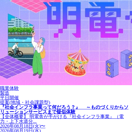
職業体験
製造
平日開催
提案(地域・社会課題型)
『社会インフラ事業って何だろう？』 ～ものづくりからソ
リューションサービスまで疑似体験
【全体概要】 明電舎が手がける『社会インフラ事業』（電
力・上下水道分...
2026年08月18日(火)〜
2026年08月19日(水)