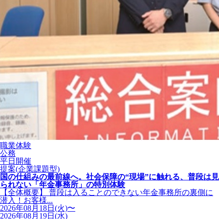
職業体験
公務
平日開催
提案(企業課題型)
国の仕組みの最前線へ。社会保障の“現場”に触れる、普段は見
られない「年金事務所」の特別体験
【全体概要】 普段は入ることのできない年金事務所の裏側に
潜入！お客様...
2026年08月18日(火)〜
2026年08月19日(水)