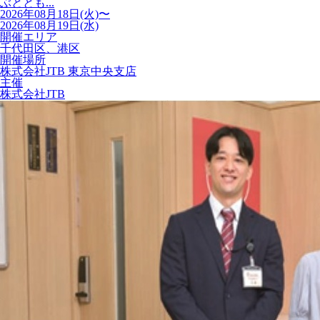
ぶととも...
2026年08月18日(火)〜
2026年08月19日(水)
開催エリア
千代田区、港区
開催場所
株式会社JTB 東京中央支店
主催
株式会社JTB