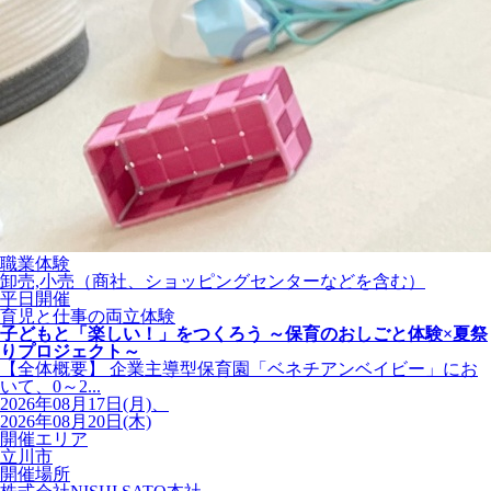
職業体験
卸売,小売（商社、ショッピングセンターなどを含む）
平日開催
育児と仕事の両立体験
子どもと「楽しい！」をつくろう ～保育のおしごと体験×夏祭
りプロジェクト～
【全体概要】 企業主導型保育園「ベネチアンベイビー」にお
いて、0～2...
2026年08月17日(月)、
2026年08月20日(木)
開催エリア
立川市
開催場所