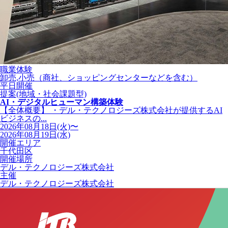
職業体験
卸売,小売（商社、ショッピングセンターなどを含む）
平日開催
提案(地域・社会課題型)
AI・デジタルヒューマン構築体験
【全体概要】 ・デル・テクノロジーズ株式会社が提供するAI
ビジネスの...
2026年08月18日(火)〜
2026年08月19日(水)
開催エリア
千代田区
開催場所
デル・テクノロジーズ株式会社
主催
デル・テクノロジーズ株式会社