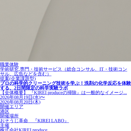
職業体験
学術研究,専門・技術サービス（総合コンサル、IT・技術コン
サル、広告などを含む）
提案(企業課題型)
プロの科学的クリーニング技術を学ぶ！洗剤の化学反応を体験
する、2日間限定の科学実験ラボ
【全体概要】 『KIREI produceの掃除』は一般的なイメージ...
2026年08月19日(水)〜
2026年08月20日(木)
開催エリア
港区
開催場所
おそうじ革命 『KIREI LABO』
主催
株式会社KIREI produce