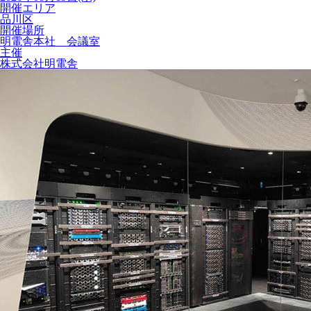
開催エリア
品川区
開催場所
明電舎本社 会議室
主催
株式会社明電舎