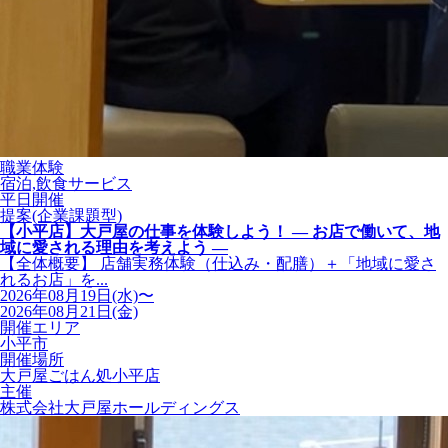
職業体験
宿泊,飲食サービス
平日開催
提案(企業課題型)
【小平店】大戸屋の仕事を体験しよう！ ― お店で働いて、地
域に愛される理由を考えよう ―
【全体概要】 店舗実務体験（仕込み・配膳）＋「地域に愛さ
れるお店」を...
2026年08月19日(水)〜
2026年08月21日(金)
開催エリア
小平市
開催場所
大戸屋ごはん処小平店
主催
株式会社大戸屋ホールディングス