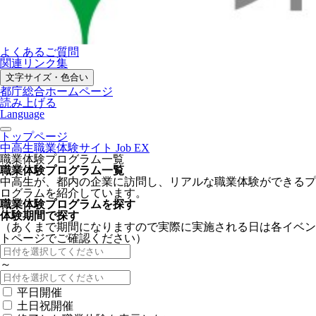
よくあるご質問
関連リンク集
文字サイズ・色合い
都庁総合ホームページ
読み上げる
Language
トップページ
中高生職業体験サイト Job EX
職業体験プログラム一覧
職業体験プログラム一覧
中高生が、都内の企業に訪問し、リアルな職業体験ができるプ
ログラムを紹介しています。
職業体験プログラムを探す
体験期間で探す
（あくまで期間になりますので実際に実施される日は各イベン
トページでご確認ください）
～
平日開催
土日祝開催