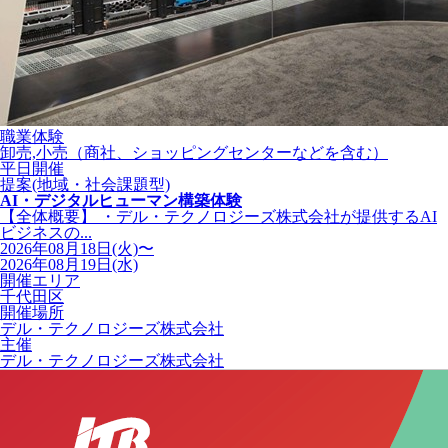
職業体験
卸売,小売（商社、ショッピングセンターなどを含む）
平日開催
提案(地域・社会課題型)
AI・デジタルヒューマン構築体験
【全体概要】 ・デル・テクノロジーズ株式会社が提供するAI
ビジネスの...
2026年08月18日(火)〜
2026年08月19日(水)
開催エリア
千代田区
開催場所
デル・テクノロジーズ株式会社
主催
デル・テクノロジーズ株式会社