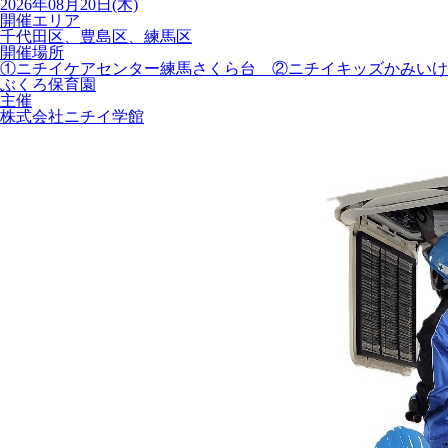
2026年08月20日(木)
開催エリア
千代田区、豊島区、練馬区
開催場所
①ニチイケアセンター練馬さくら台 ②ニチイキッズかみいけ
ぶくろ保育園
主催
株式会社ニチイ学館