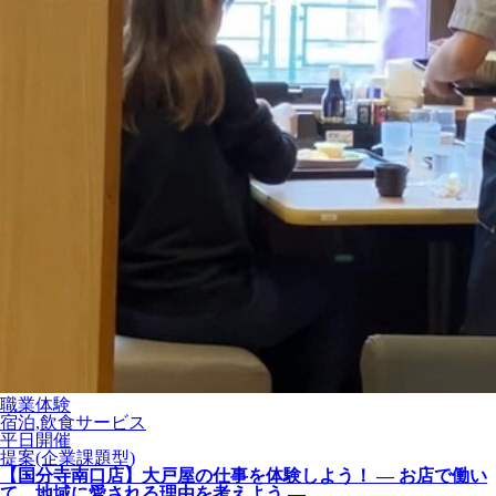
職業体験
宿泊,飲食サービス
平日開催
提案(企業課題型)
【国分寺南口店】大戸屋の仕事を体験しよう！ ― お店で働い
て、地域に愛される理由を考えよう ―