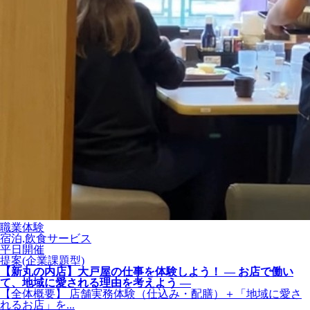
職業体験
宿泊,飲食サービス
平日開催
提案(企業課題型)
【新丸の内店】大戸屋の仕事を体験しよう！ ― お店で働い
て、地域に愛される理由を考えよう ―
【全体概要】 店舗実務体験（仕込み・配膳）＋「地域に愛さ
れるお店」を...