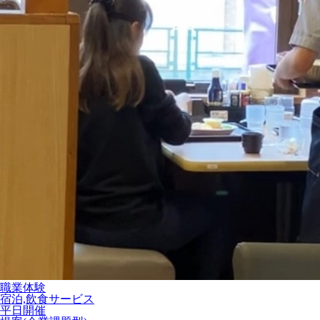
職業体験
宿泊,飲食サービス
平日開催