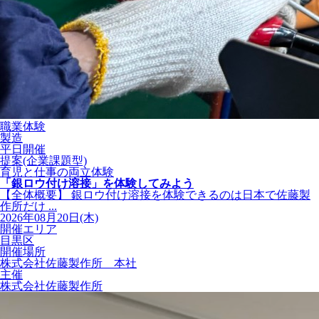
職業体験
製造
平日開催
提案(企業課題型)
育児と仕事の両立体験
「銀ロウ付け溶接」を体験してみよう
【全体概要】 銀ロウ付け溶接を体験できるのは日本で佐藤製
作所だけ ...
2026年08月20日(木)
開催エリア
目黒区
開催場所
株式会社佐藤製作所 本社
主催
株式会社佐藤製作所