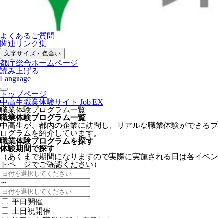
よくあるご質問
関連リンク集
文字サイズ・色合い
都庁総合ホームページ
読み上げる
Language
トップページ
中高生職業体験サイト Job EX
職業体験プログラム一覧
職業体験プログラム一覧
中高生が、都内の企業に訪問し、リアルな職業体験ができるプ
ログラムを紹介しています。
職業体験プログラムを探す
体験期間で探す
（あくまで期間になりますので実際に実施される日は各イベン
トページでご確認ください）
～
平日開催
土日祝開催