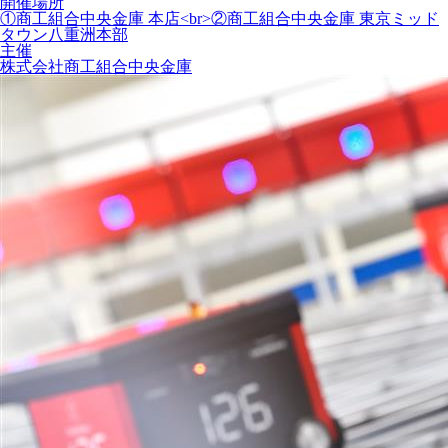
開催場所
①商工組合中央金庫 本店<br>②商工組合中央金庫 東京ミッド
タウン八重洲本部
主催
株式会社商工組合中央金庫