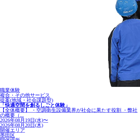
職業体験
複合・その他サービス
提案(地域・社会課題型)
「快適空間を創るしごと体験」
【全体概要】 ・空調衛生設備業界が社会に果たす役割 ・弊社
の概要（...
2026年08月19日(水)〜
2026年08月20日(木)
開催エリア
墨田区