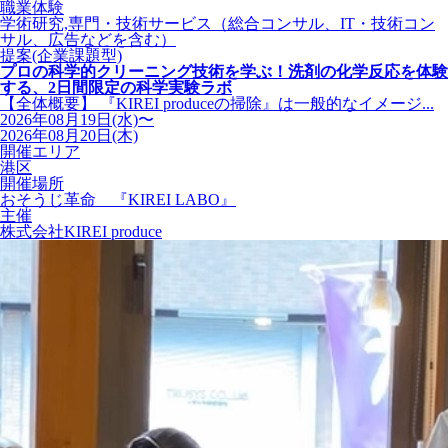
職業体験
学術研究,専門・技術サービス（総合コンサル、IT・技術コン
サル、広告などを含む）
提案(企業課題型)
プロの科学的クリーニング技術を学ぶ！洗剤の化学反応を体験
する、2日間限定の科学実験ラボ
【全体概要】 『KIREI produceの掃除』は一般的なイメージ...
2026年08月19日(水)〜
2026年08月20日(木)
開催エリア
港区
開催場所
おそうじ革命 『KIREI LABO』
主催
株式会社KIREI produce