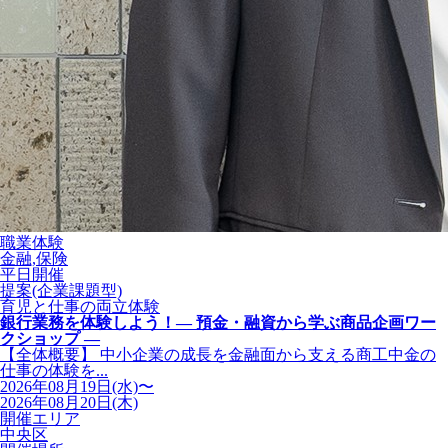
職業体験
金融,保険
平日開催
提案(企業課題型)
育児と仕事の両立体験
銀行業務を体験しよう！― 預金・融資から学ぶ商品企画ワー
クショップ ―
【全体概要】 中小企業の成長を金融面から支える商工中金の
仕事の体験を...
2026年08月19日(水)〜
2026年08月20日(木)
開催エリア
中央区