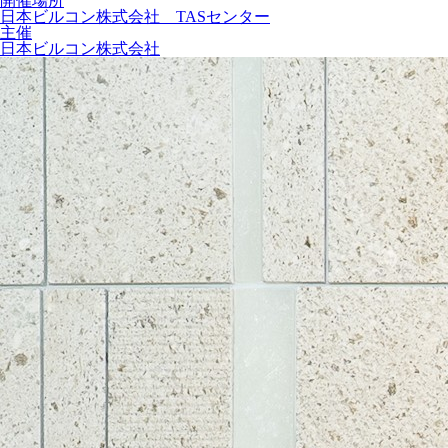
開催場所
日本ビルコン株式会社 TASセンター
主催
日本ビルコン株式会社