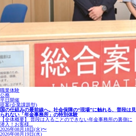
職業体験
公務
平日開催
提案(企業課題型)
国の仕組みの最前線へ。社会保障の“現場”に触れる、普段は見
られない「年金事務所」の特別体験
【全体概要】 普段は入ることのできない年金事務所の裏側に
潜入！お客様...
2026年08月18日(火)〜
2026年08月19日(水)