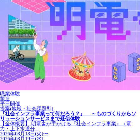
職業体験
製造
平日開催
提案(地域・社会課題型)
『社会インフラ事業って何だろう？』 ～ものづくりからソ
リューションサービスまで疑似体験
【全体概要】 明電舎が手がける『社会インフラ事業』（電
力・上下水道分...
2026年08月18日(火)〜
2026年08月19日(水)