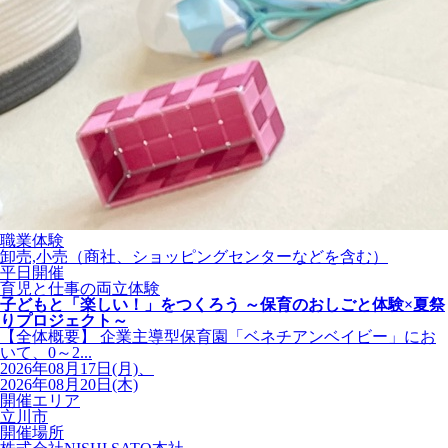
職業体験
卸売,小売（商社、ショッピングセンターなどを含む）
平日開催
育児と仕事の両立体験
子どもと「楽しい！」をつくろう ～保育のおしごと体験×夏祭
りプロジェクト～
【全体概要】 企業主導型保育園「ベネチアンベイビー」にお
いて、0～2...
2026年08月17日(月)、
2026年08月20日(木)
開催エリア
立川市
開催場所