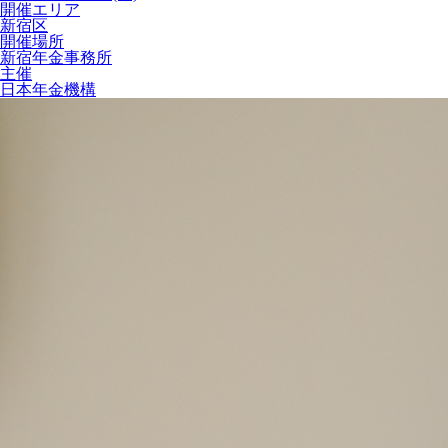
開催エリア
新宿区
開催場所
新宿年金事務所
主催
日本年金機構