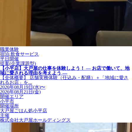
職業体験
宿泊,飲食サービス
平日開催
提案(企業課題型)
【小平店】大戸屋の仕事を体験しよう！ ― お店で働いて、地
域に愛される理由を考えよう ―
【全体概要】 店舗実務体験（仕込み・配膳）＋「地域に愛さ
れるお店」を...
2026年08月19日(水)〜
2026年08月21日(金)
開催エリア
小平市
開催場所
大戸屋ごはん処小平店
主催
株式会社大戸屋ホールディングス