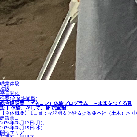
職業体験
建設
平日開催
提案(企業課題型)
総合建設業（ゼネコン）体験プログラム ～未来をつくる建
設！ 体験、そして、皆で議論‼
【全体概要】 1日目：≪説明＆体験＆提案＠本社（土木）≫ ①
建設業...
2026年08月17日(月)、
2026年08月19日(水)
開催エリア