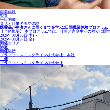
職業体験
製造
平日開催
育児と仕事の両立体験
医薬品が患者さんに届くまでを学ぶ2日間職業体験プログラム
【全体概要】 本プログラムでは、仕事と家庭生活の両立に関する
2026年08月06日(木)〜
2026年08月07日(金)
開催エリア
港区
開催場所
グラクソ・スミスクライン株式会社 本社
主催
グラクソ・スミスクライン株式会社