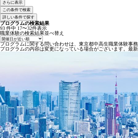
さらに表示
詳しい条件で探す
プログラムの検索結果
93
件中
17〜32件表示
職業体験の検索結果
並べ替え
プログラムに関する問い合わせは、東京都中高生職業体験事務
プログラムの内容は変更になっている場合がございます。最新