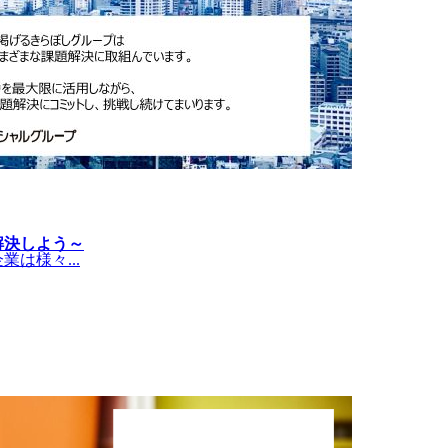
解決しよう～
は様々...