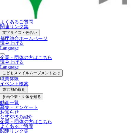
よくあるご質問
関連リンク集
文字サイズ・色合い
都庁総合ホームページ
読み上げる
Language
企業・団体の方はこちら
読み上げる
Language
こどもスマイル
ムーブメントとは
職業体験
イベント検索
東京都の取組
参画企業・
団体を知る
動画一覧
募集・
アンケート
お知らせ
公式SNS
の紹介
企業・団体の方
はこちら
よくあるご質問
関連リンク集