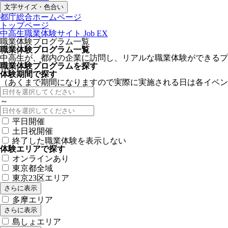
文字サイズ・色合い
都庁総合ホームページ
トップページ
中高生職業体験サイト Job EX
職業体験プログラム一覧
職業体験プログラム一覧
中高生が、都内の企業に訪問し、リアルな職業体験ができるプ
職業体験プログラムを探す
体験期間で探す
（あくまで期間になりますので実際に実施される日は各イベン
～
平日開催
土日祝開催
終了した職業体験を表示しない
体験エリアで探す
オンラインあり
東京都全域
東京23区エリア
さらに表示
多摩エリア
さらに表示
島しょエリア