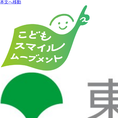
本文へ移動