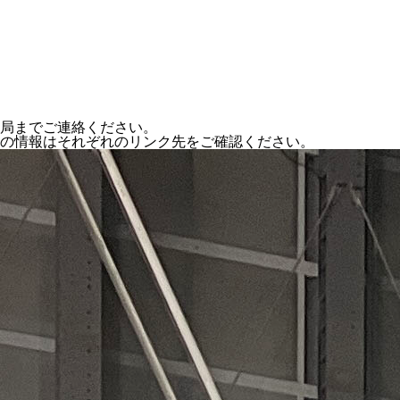
局までご連絡ください。
の情報はそれぞれのリンク先をご確認ください。