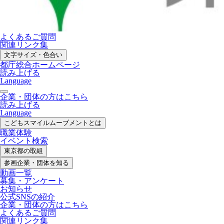
よくあるご質問
関連リンク集
文字サイズ・色合い
都庁総合ホームページ
読み上げる
Language
企業・団体の方はこちら
読み上げる
Language
こどもスマイル
ムーブメントとは
職業体験
イベント検索
東京都の取組
参画企業・
団体を知る
動画一覧
募集・
アンケート
お知らせ
公式SNS
の紹介
企業・団体の方
はこちら
よくあるご質問
関連リンク集