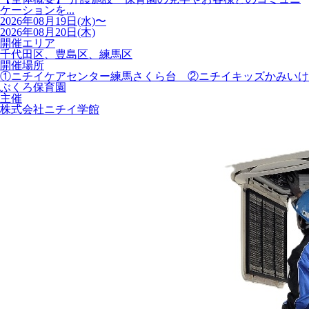
ケーションを...
2026年08月19日(水)〜
2026年08月20日(木)
開催エリア
千代田区、豊島区、練馬区
開催場所
①ニチイケアセンター練馬さくら台 ②ニチイキッズかみいけ
ぶくろ保育園
主催
株式会社ニチイ学館