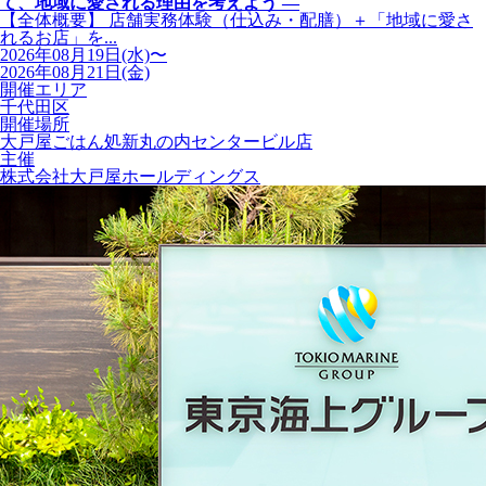
て、地域に愛される理由を考えよう ―
【全体概要】 店舗実務体験（仕込み・配膳）＋「地域に愛さ
れるお店」を...
2026年08月19日(水)〜
2026年08月21日(金)
開催エリア
千代田区
開催場所
大戸屋ごはん処新丸の内センタービル店
主催
株式会社大戸屋ホールディングス