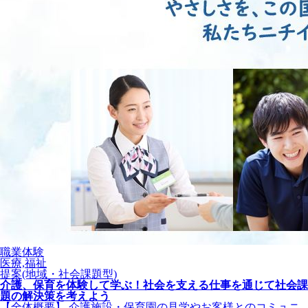
職業体験
医療,福祉
提案(地域・社会課題型)
介護、保育を体験して学ぶ！社会を支える仕事を通じて社会課
題の解決策を考えよう
【全体概要】 介護施設・保育園の見学やお客様とのコミュニ