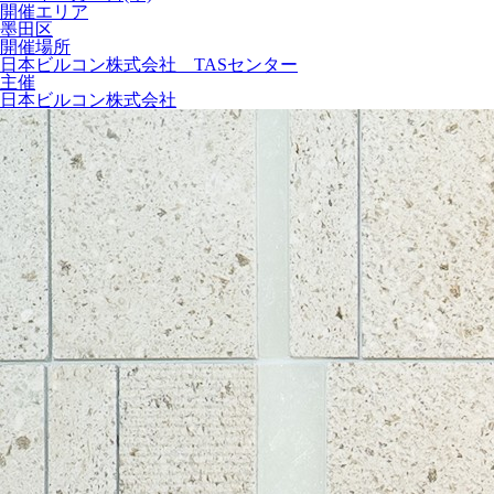
開催エリア
墨田区
開催場所
日本ビルコン株式会社 TASセンター
主催
日本ビルコン株式会社