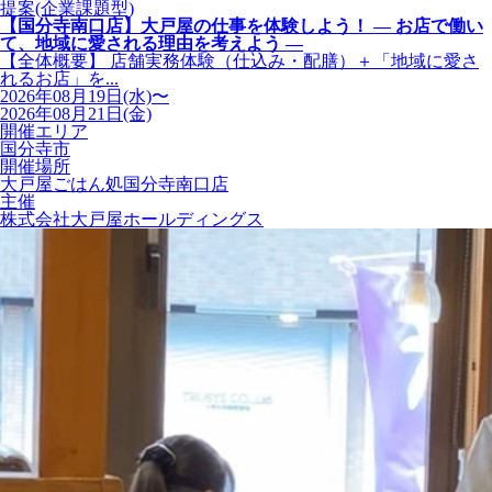
提案(企業課題型)
【国分寺南口店】大戸屋の仕事を体験しよう！ ― お店で働い
て、地域に愛される理由を考えよう ―
【全体概要】 店舗実務体験（仕込み・配膳）＋「地域に愛さ
れるお店」を...
2026年08月19日(水)〜
2026年08月21日(金)
開催エリア
国分寺市
開催場所
大戸屋ごはん処国分寺南口店
主催
株式会社大戸屋ホールディングス