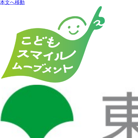
本文へ移動