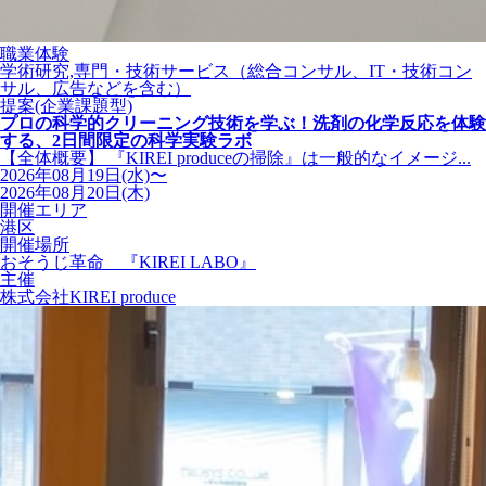
職業体験
学術研究,専門・技術サービス（総合コンサル、IT・技術コン
サル、広告などを含む）
提案(企業課題型)
プロの科学的クリーニング技術を学ぶ！洗剤の化学反応を体験
する、2日間限定の科学実験ラボ
【全体概要】 『KIREI produceの掃除』は一般的なイメージ...
2026年08月19日(水)〜
2026年08月20日(木)
開催エリア
港区
開催場所
おそうじ革命 『KIREI LABO』
主催
株式会社KIREI produce