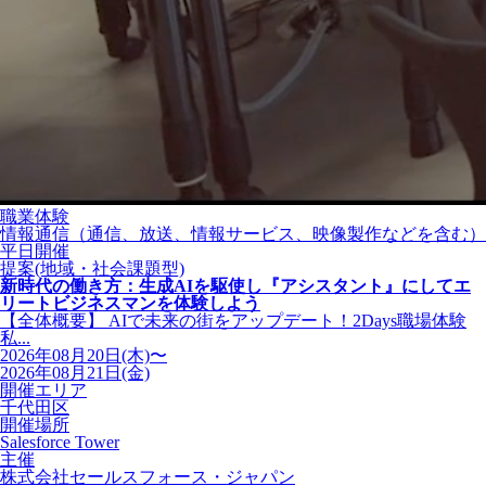
職業体験
情報通信（通信、放送、情報サービス、映像製作などを含む）
平日開催
提案(地域・社会課題型)
新時代の働き方：生成AIを駆使し『アシスタント』にしてエ
リートビジネスマンを体験しよう
【全体概要】 AIで未来の街をアップデート！2Days職場体験
私...
2026年08月20日(木)〜
2026年08月21日(金)
開催エリア
千代田区
開催場所
Salesforce Tower
主催
株式会社セールスフォース・ジャパン