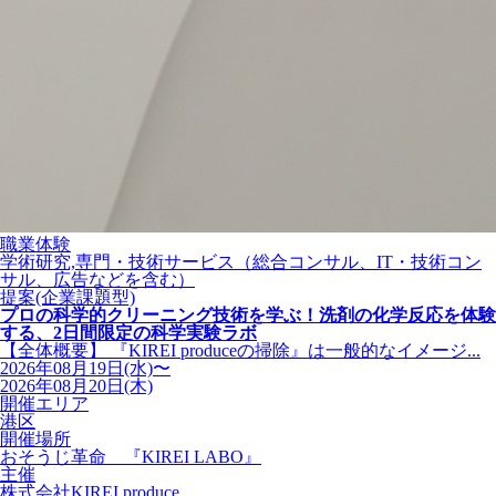
職業体験
学術研究,専門・技術サービス（総合コンサル、IT・技術コン
サル、広告などを含む）
提案(企業課題型)
プロの科学的クリーニング技術を学ぶ！洗剤の化学反応を体験
する、2日間限定の科学実験ラボ
【全体概要】 『KIREI produceの掃除』は一般的なイメージ...
2026年08月19日(水)〜
2026年08月20日(木)
開催エリア
港区
開催場所
おそうじ革命 『KIREI LABO』
主催
株式会社KIREI produce