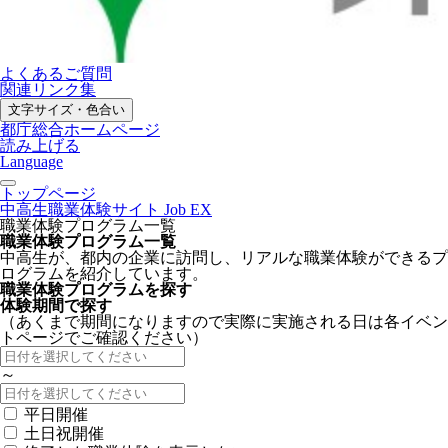
よくあるご質問
関連リンク集
文字サイズ・色合い
都庁総合ホームページ
読み上げる
Language
トップページ
中高生職業体験サイト Job EX
職業体験プログラム一覧
職業体験プログラム一覧
中高生が、都内の企業に訪問し、リアルな職業体験ができるプ
ログラムを紹介しています。
職業体験プログラムを探す
体験期間で探す
（あくまで期間になりますので実際に実施される日は各イベン
トページでご確認ください）
～
平日開催
土日祝開催