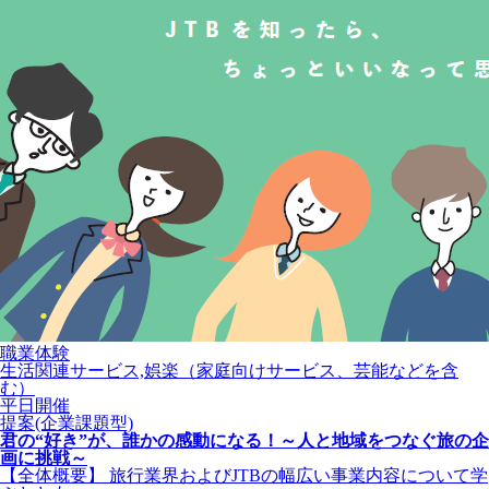
職業体験
生活関連サービス,娯楽（家庭向けサービス、芸能などを含
む）
平日開催
提案(企業課題型)
君の“好き”が、誰かの感動になる！～人と地域をつなぐ旅の企
画に挑戦～
【全体概要】 旅行業界およびJTBの幅広い事業内容について学