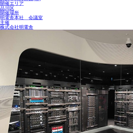
開催エリア
品川区
開催場所
明電舎本社 会議室
主催
株式会社明電舎