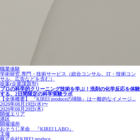
職業体験
学術研究,専門・技術サービス（総合コンサル、IT・技術コン
サル、広告などを含む）
提案(企業課題型)
プロの科学的クリーニング技術を学ぶ！洗剤の化学反応を体験
する、2日間限定の科学実験ラボ
【全体概要】 『KIREI produceの掃除』は一般的なイメージ...
2026年08月19日(水)〜
2026年08月20日(木)
開催エリア
港区
開催場所
おそうじ革命 『KIREI LABO』
主催
株式会社KIREI produce