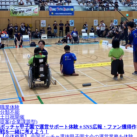
職業体験
分類不能
土日祝開催
提案(企業課題型)
ボッチャ甲子園で運営サポート体験＋SNS広報・ファン獲得作
戦を一緒に考えよう！
【全体概要】 全国ボッチャ選抜甲子園大会の運営業務を体験