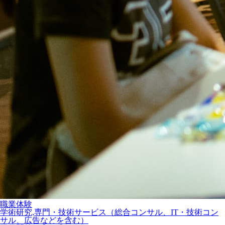
職業体験
学術研究,専門・技術サービス（総合コンサル、IT・技術コン
サル、広告などを含む）