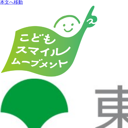
本文へ移動