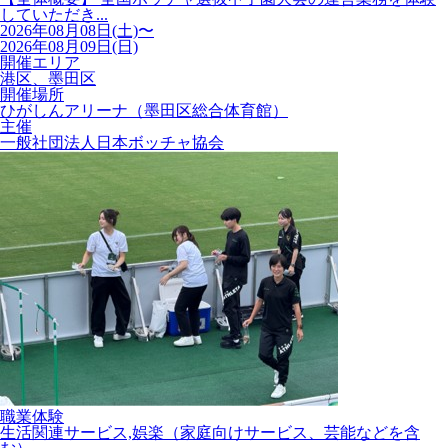
していただき...
2026年08月08日(土)〜
2026年08月09日(日)
開催エリア
港区、墨田区
開催場所
ひがしんアリーナ（墨田区総合体育館）
主催
一般社団法人日本ボッチャ協会
職業体験
生活関連サービス,娯楽（家庭向けサービス、芸能などを含