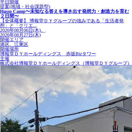
平日開催
提案(地域・社会課題型)
Hasso Camp〜未知なる答えを導き出す発想力・創造力を育む
２日間〜
【全体概要】 博報堂ＤＹグループの強みである「生活者発
想」と「クリエ...
2026年08月06日(木)、
2026年08月27日(木)
開催エリア
港区、江東区
開催場所
博報堂ＤＹホールディングス 赤坂Bizタワー
主催
株式会社博報堂ＤＹホールディングス（博報堂ＤＹグループ）