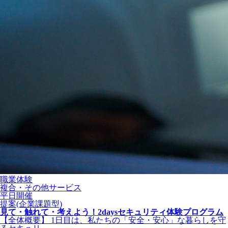
職業体験
複合・その他サービス
平日開催
提案(企業課題型)
見て・触れて・考えよう！2daysセキュリティ体験プログラム
【全体概要】 1日目は、私たちの「安全・安心」な暮らしを守