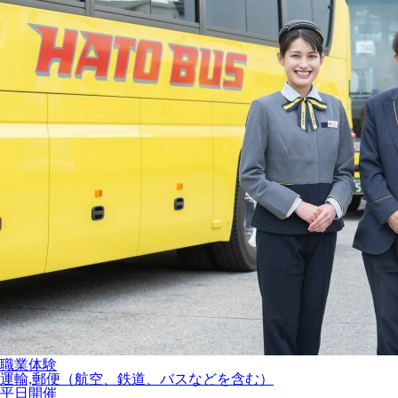
職業体験
運輸,郵便（航空、鉄道、バスなどを含む）
平日開催