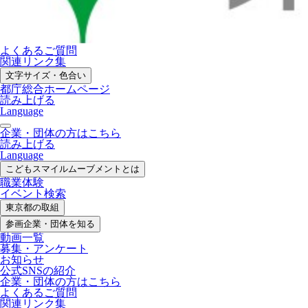
よくあるご質問
関連リンク集
文字サイズ・色合い
都庁総合ホームページ
読み上げる
Language
企業・団体の方はこちら
読み上げる
Language
こどもスマイル
ムーブメントとは
職業体験
イベント検索
東京都の取組
参画企業・
団体を知る
動画一覧
募集・
アンケート
お知らせ
公式SNS
の紹介
企業・団体の方
はこちら
よくあるご質問
関連リンク集