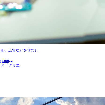
サル、広告などを含む）
２日間〜
「クリエ...