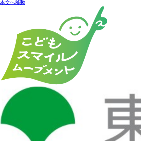
本文へ移動