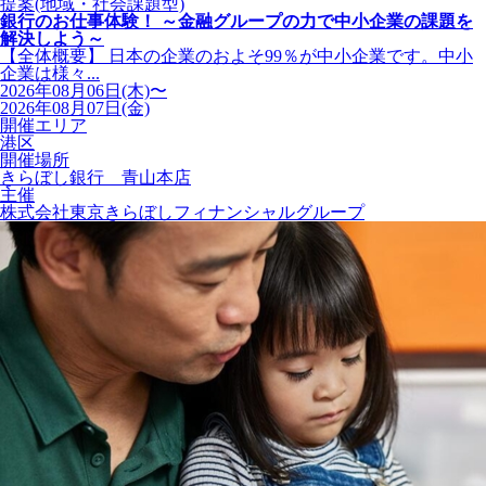
提案(地域・社会課題型)
銀行のお仕事体験！ ～金融グループの力で中小企業の課題を
解決しよう～
【全体概要】 日本の企業のおよそ99％が中小企業です。中小
企業は様々...
2026年08月06日(木)〜
2026年08月07日(金)
開催エリア
港区
開催場所
きらぼし銀行 青山本店
主催
株式会社東京きらぼしフィナンシャルグループ