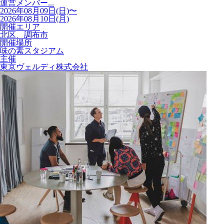
運営メンバー...
2026年08月09日(日)〜
2026年08月10日(月)
開催エリア
北区、調布市
開催場所
味の素スタジアム
主催
東京ヴェルディ株式会社