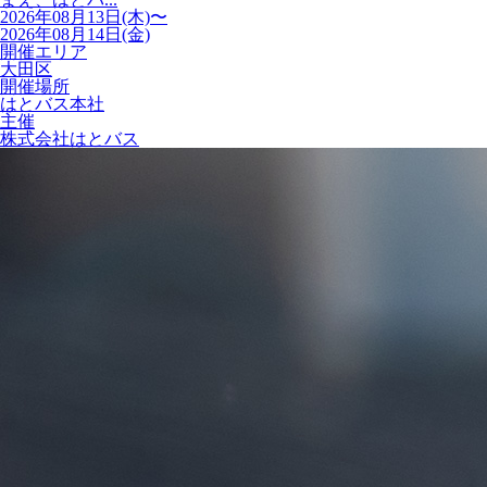
2026年08月13日(木)〜
2026年08月14日(金)
開催エリア
大田区
開催場所
はとバス本社
主催
株式会社はとバス