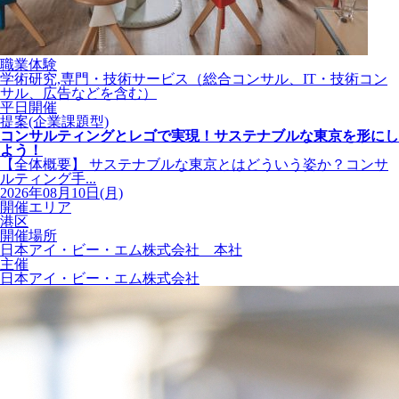
職業体験
学術研究,専門・技術サービス（総合コンサル、IT・技術コン
サル、広告などを含む）
平日開催
提案(企業課題型)
コンサルティングとレゴで実現！サステナブルな東京を形にし
よう！
【全体概要】 サステナブルな東京とはどういう姿か？コンサ
ルティング手...
2026年08月10日(月)
開催エリア
港区
開催場所
日本アイ・ビー・エム株式会社 本社
主催
日本アイ・ビー・エム株式会社