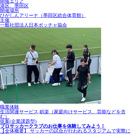
開催エリア
港区、墨田区
開催場所
ひがしんアリーナ（墨田区総合体育館）
主催
一般社団法人日本ボッチャ協会
職業体験
生活関連サービス,娯楽（家庭向けサービス、芸能などを含
む）
提案(企業課題型)
プロサッカークラブのお仕事を体験してみよう！
【全体概要】 サッカーの試合が行われるスタジアムで実際に