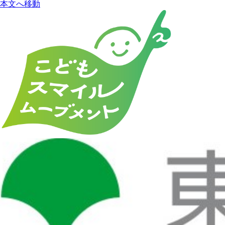
本文へ移動