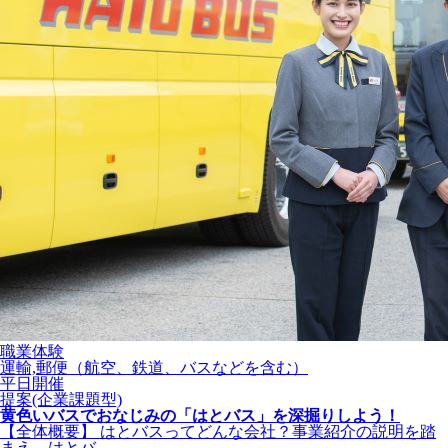
職業体験
運輸,郵便（航空、鉄道、バスなどを含む）
平日開催
提案(企業課題型)
黄色いバスでおなじみの「はとバス」を深掘りしよう！
【全体概要】 はとバスってどんな会社？事業紹介の説明を踏
まえ、はとバ...