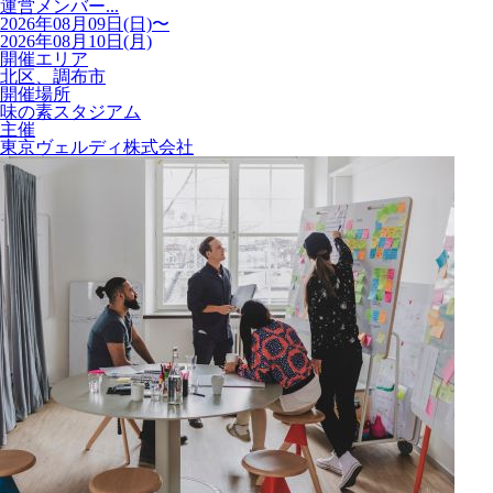
運営メンバー...
2026年08月09日(日)〜
2026年08月10日(月)
開催エリア
北区、調布市
開催場所
味の素スタジアム
主催
東京ヴェルディ株式会社