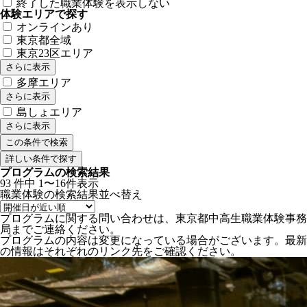
終了した職業体験を表示しない
体験エリアで探す
オンラインあり
東京都全域
東京23区エリア
さらに表示
多摩エリア
さらに表示
島しょエリア
さらに表示
詳しい条件で探す
プログラムの検索結果
93
件中
1〜16件表示
職業体験の検索結果
並べ替え
プログラムに関する問い合わせは、東京都中高生職業体験事務
局までご連絡ください。
プログラムの内容は変更になっている場合がございます。最新
の情報はそれぞれのリンク先をご確認ください。