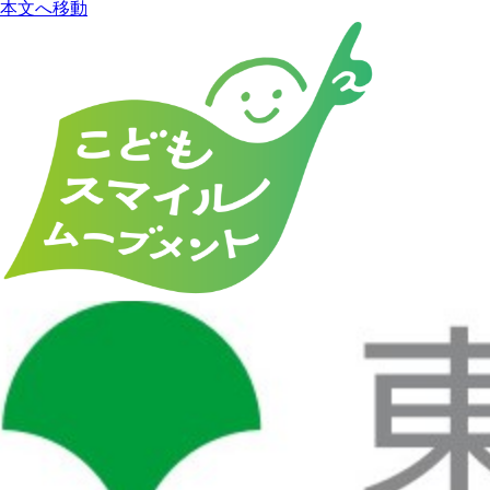
本文へ移動