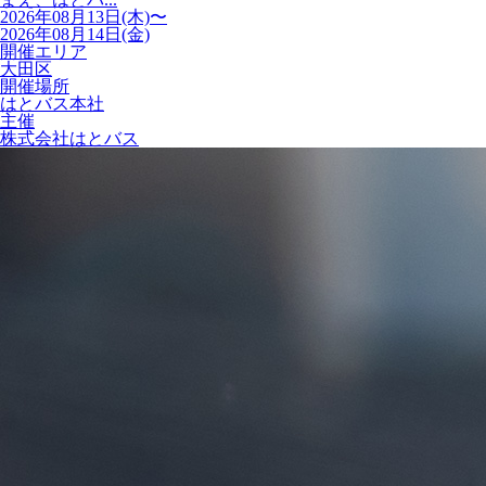
2026年08月13日(木)〜
2026年08月14日(金)
開催エリア
大田区
開催場所
はとバス本社
主催
株式会社はとバス