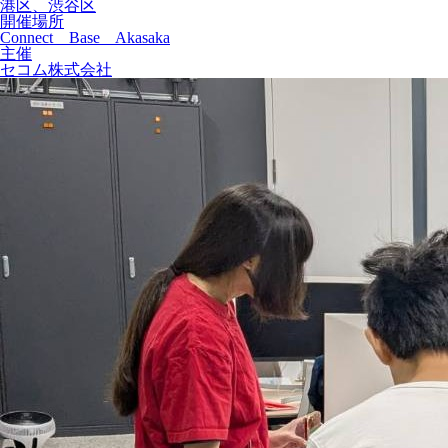
港区、渋谷区
開催場所
Connect Base Akasaka
主催
セコム株式会社