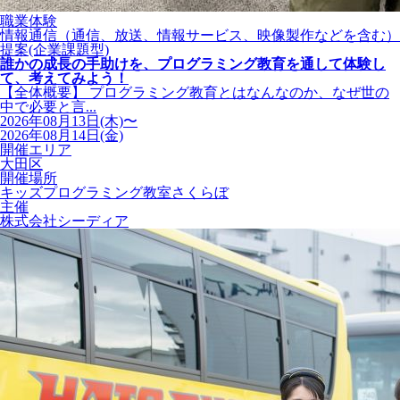
職業体験
情報通信（通信、放送、情報サービス、映像製作などを含む）
提案(企業課題型)
誰かの成長の手助けを、プログラミング教育を通して体験し
て、考えてみよう！
【全体概要】 プログラミング教育とはなんなのか、なぜ世の
中で必要と言...
2026年08月13日(木)〜
2026年08月14日(金)
開催エリア
大田区
開催場所
キッズプログラミング教室さくらぼ
主催
株式会社シーディア