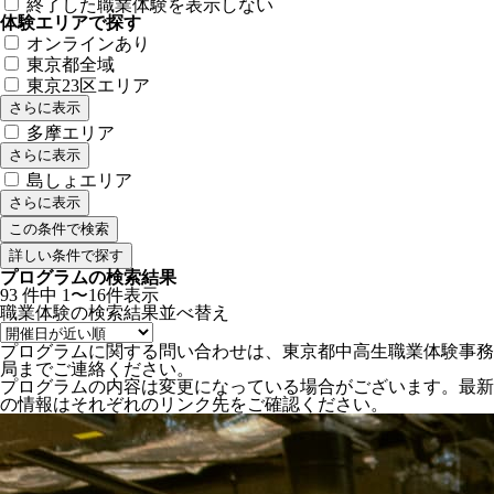
終了した職業体験を表示しない
体験エリアで探す
オンラインあり
東京都全域
東京23区エリア
さらに表示
多摩エリア
さらに表示
島しょエリア
さらに表示
詳しい条件で探す
プログラムの検索結果
93
件中
1〜16件表示
職業体験の検索結果
並べ替え
プログラムに関する問い合わせは、東京都中高生職業体験事務
局までご連絡ください。
プログラムの内容は変更になっている場合がございます。最新
の情報はそれぞれのリンク先をご確認ください。