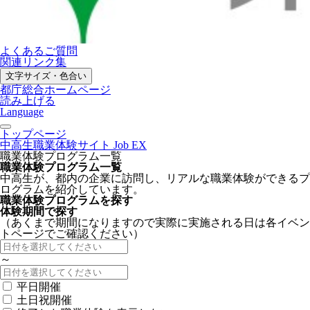
よくあるご質問
関連リンク集
文字サイズ・色合い
都庁総合ホームページ
読み上げる
Language
トップページ
中高生職業体験サイト Job EX
職業体験プログラム一覧
職業体験プログラム一覧
中高生が、都内の企業に訪問し、リアルな職業体験ができるプ
ログラムを紹介しています。
職業体験プログラムを探す
体験期間で探す
（あくまで期間になりますので実際に実施される日は各イベン
トページでご確認ください）
～
平日開催
土日祝開催