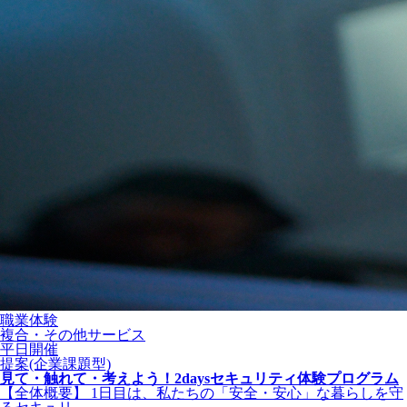
職業体験
複合・その他サービス
平日開催
提案(企業課題型)
見て・触れて・考えよう！2daysセキュリティ体験プログラム
【全体概要】 1日目は、私たちの「安全・安心」な暮らしを守