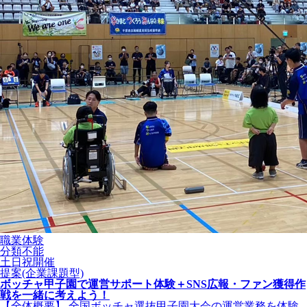
職業体験
分類不能
土日祝開催
提案(企業課題型)
ボッチャ甲子園で運営サポート体験＋SNS広報・ファン獲得作
戦を一緒に考えよう！
【全体概要】 全国ボッチャ選抜甲子園大会の運営業務を体験