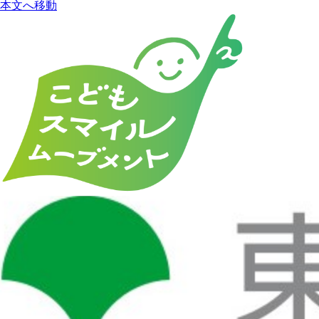
本文へ移動