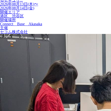
るセキュリ...
2026年08月13日(木)〜
2026年08月14日(金)
開催エリア
港区、渋谷区
開催場所
Connect Base Akasaka
主催
セコム株式会社