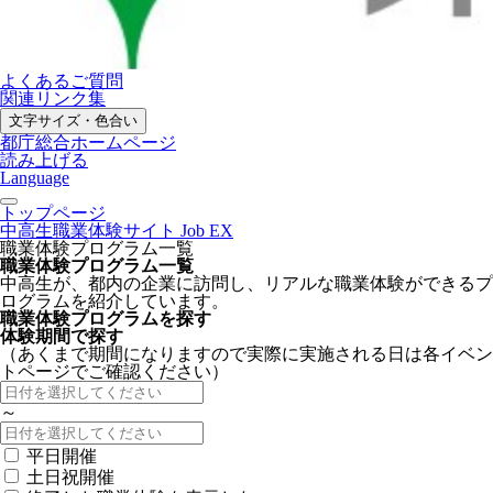
よくあるご質問
関連リンク集
文字サイズ・色合い
都庁総合ホームページ
読み上げる
Language
トップページ
中高生職業体験サイト Job EX
職業体験プログラム一覧
職業体験プログラム一覧
中高生が、都内の企業に訪問し、リアルな職業体験ができるプ
ログラムを紹介しています。
職業体験プログラムを探す
体験期間で探す
（あくまで期間になりますので実際に実施される日は各イベン
トページでご確認ください）
～
平日開催
土日祝開催