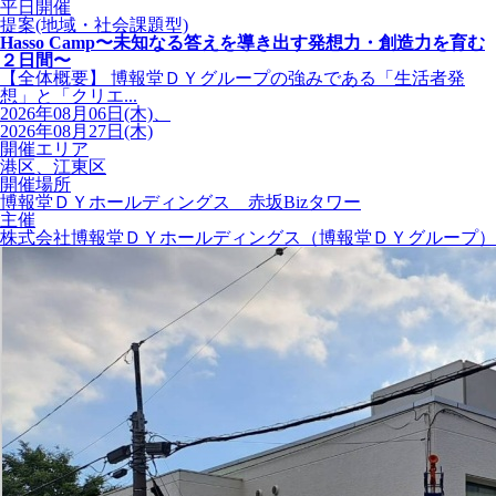
平日開催
提案(地域・社会課題型)
Hasso Camp〜未知なる答えを導き出す発想力・創造力を育む
２日間〜
【全体概要】 博報堂ＤＹグループの強みである「生活者発
想」と「クリエ...
2026年08月06日(木)、
2026年08月27日(木)
開催エリア
港区、江東区
開催場所
博報堂ＤＹホールディングス 赤坂Bizタワー
主催
株式会社博報堂ＤＹホールディングス（博報堂ＤＹグループ）