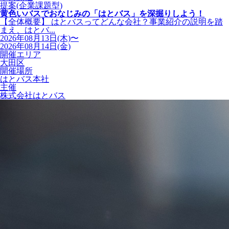
提案(企業課題型)
黄色いバスでおなじみの「はとバス」を深掘りしよう！
【全体概要】 はとバスってどんな会社？事業紹介の説明を踏
まえ、はとバ...
2026年08月13日(木)〜
2026年08月14日(金)
開催エリア
大田区
開催場所
はとバス本社
主催
株式会社はとバス