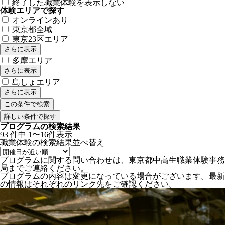
終了した職業体験を表示しない
体験エリアで探す
オンラインあり
東京都全域
東京23区エリア
さらに表示
多摩エリア
さらに表示
島しょエリア
さらに表示
詳しい条件で探す
プログラムの検索結果
93
件中
1〜16件表示
職業体験の検索結果
並べ替え
プログラムに関する問い合わせは、東京都中高生職業体験事務
局までご連絡ください。
プログラムの内容は変更になっている場合がございます。最新
の情報はそれぞれのリンク先をご確認ください。