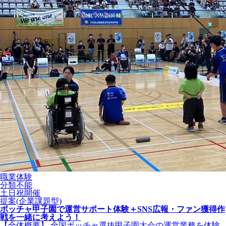
職業体験
分類不能
土日祝開催
提案(企業課題型)
ボッチャ甲子園で運営サポート体験＋SNS広報・ファン獲得作
戦を一緒に考えよう！
【全体概要】 全国ボッチャ選抜甲子園大会の運営業務を体験