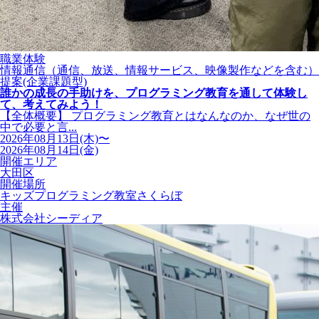
職業体験
情報通信（通信、放送、情報サービス、映像製作などを含む）
提案(企業課題型)
誰かの成長の手助けを、プログラミング教育を通して体験し
て、考えてみよう！
【全体概要】 プログラミング教育とはなんなのか、なぜ世の
中で必要と言...
2026年08月13日(木)〜
2026年08月14日(金)
開催エリア
大田区
開催場所
キッズプログラミング教室さくらぼ
主催
株式会社シーディア