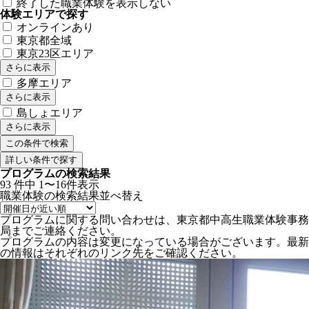
終了した職業体験を表示しない
体験エリアで探す
オンラインあり
東京都全域
東京23区エリア
さらに表示
多摩エリア
さらに表示
島しょエリア
さらに表示
詳しい条件で探す
プログラムの検索結果
93
件中
1〜16件表示
職業体験の検索結果
並べ替え
プログラムに関する問い合わせは、東京都中高生職業体験事務
局までご連絡ください。
プログラムの内容は変更になっている場合がございます。最新
の情報はそれぞれのリンク先をご確認ください。