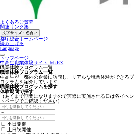
よくあるご質問
関連リンク集
文字サイズ・色合い
都庁総合ホームページ
読み上げる
Language
トップページ
中高生職業体験サイト Job EX
職業体験プログラム一覧
職業体験プログラム一覧
中高生が、都内の企業に訪問し、リアルな職業体験ができるプ
ログラムを紹介しています。
職業体験プログラムを探す
体験期間で探す
（あくまで期間になりますので実際に実施される日は各イベン
トページでご確認ください）
～
平日開催
土日祝開催