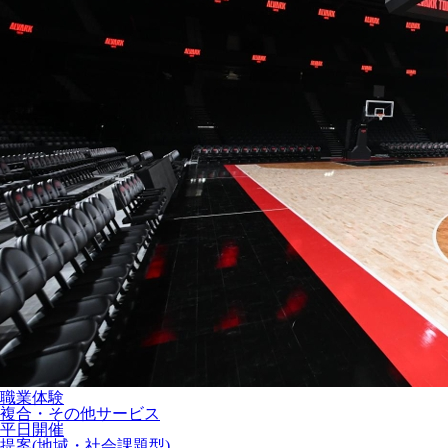
職業体験
複合・その他サービス
平日開催
提案(地域・社会課題型)