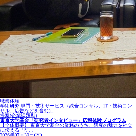
職業体験
学術研究,専門・技術サービス（総合コンサル、IT・技術コン
サル、広告などを含む）
提案(企業課題型)
東京大学基金「研究者インタビュー」広報体験プログラム
【全体概要】 東京大学基金の業務のうち、研究の魅力を社会
に伝える「研...
2026年07月30日(木)、