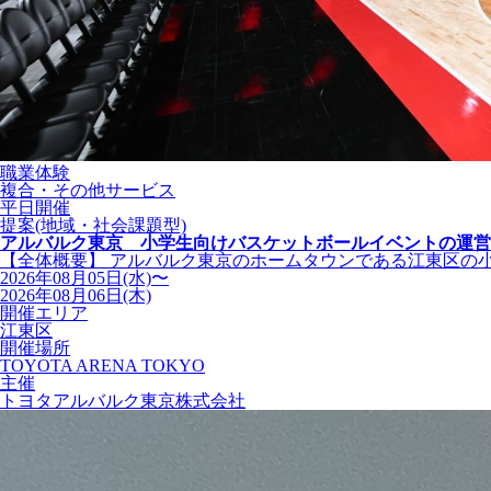
職業体験
複合・その他サービス
平日開催
提案(地域・社会課題型)
アルバルク東京 小学生向けバスケットボールイベントの運営
【全体概要】 アルバルク東京のホームタウンである江東区の小学
2026年08月05日(水)〜
2026年08月06日(木)
開催エリア
江東区
開催場所
TOYOTA ARENA TOKYO
主催
トヨタアルバルク東京株式会社