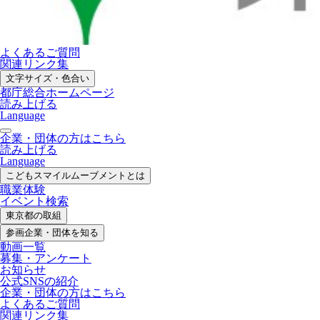
よくあるご質問
関連リンク集
文字サイズ・色合い
都庁総合ホームページ
読み上げる
Language
企業・団体の方はこちら
読み上げる
Language
こどもスマイル
ムーブメントとは
職業体験
イベント検索
東京都の取組
参画企業・
団体を知る
動画一覧
募集・
アンケート
お知らせ
公式SNS
の紹介
企業・団体の方
はこちら
よくあるご質問
関連リンク集