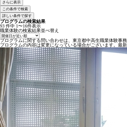
さらに表示
詳しい条件で探す
プログラムの検索結果
93
件中
1〜16件表示
職業体験の検索結果
並べ替え
プログラムに関する問い合わせは、東京都中高生職業体験事務
プログラムの内容は変更になっている場合がございます。最新