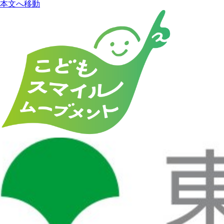
本文へ移動