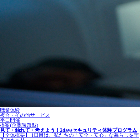
職業体験
複合・その他サービス
平日開催
提案(企業課題型)
見て・触れて・考えよう！2daysセキュリティ体験プログラム
【全体概要】 1日目は、私たちの「安全・安心」な暮らしを守