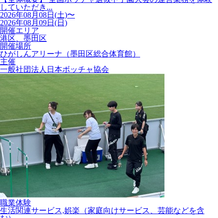
していただき...
2026年08月08日(土)〜
2026年08月09日(日)
開催エリア
港区、墨田区
開催場所
ひがしんアリーナ（墨田区総合体育館）
主催
一般社団法人日本ボッチャ協会
職業体験
生活関連サービス,娯楽（家庭向けサービス、芸能などを含