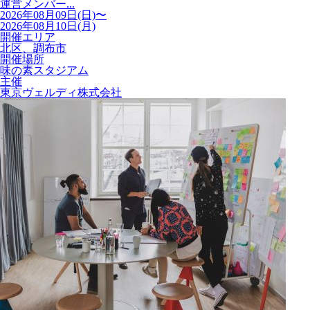
運営メンバー...
2026年08月09日(日)〜
2026年08月10日(月)
開催エリア
北区、調布市
開催場所
味の素スタジアム
主催
東京ヴェルディ株式会社