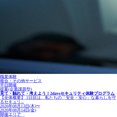
職業体験
複合・その他サービス
平日開催
提案(企業課題型)
見て・触れて・考えよう！2daysセキュリティ体験プログラム
【全体概要】 1日目は、私たちの「安全・安心」な暮らしを守
るセキュリ...
2026年08月13日(木)〜
2026年08月14日(金)
開催エリア