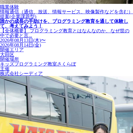
職業体験
情報通信（通信、放送、情報サービス、映像製作などを含む）
提案(企業課題型)
誰かの成長の手助けを、プログラミング教育を通して体験し
て、考えてみよう！
【全体概要】 プログラミング教育とはなんなのか、なぜ世の
中で必要と言...
2026年08月13日(木)〜
2026年08月14日(金)
開催エリア
大田区
開催場所
キッズプログラミング教室さくらぼ
主催
株式会社シーディア