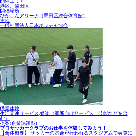
開催エリア
港区、墨田区
開催場所
ひがしんアリーナ（墨田区総合体育館）
主催
一般社団法人日本ボッチャ協会
職業体験
生活関連サービス,娯楽（家庭向けサービス、芸能などを含
む）
提案(企業課題型)
プロサッカークラブのお仕事を体験してみよう！
【全体概要】 サッカーの試合が行われるスタジアムで実際に