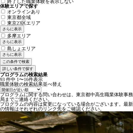
終了した職業体験を表示しない
体験エリアで探す
オンラインあり
東京都全域
東京23区エリア
さらに表示
多摩エリア
さらに表示
島しょエリア
さらに表示
詳しい条件で探す
プログラムの検索結果
93
件中
1〜16件表示
職業体験の検索結果
並べ替え
プログラムに関する問い合わせは、東京都中高生職業体験事務
局までご連絡ください。
プログラムの内容は変更になっている場合がございます。最新
の情報はそれぞれのリンク先をご確認ください。