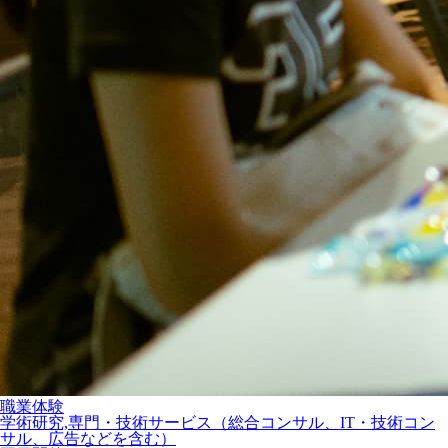
職業体験
学術研究,専門・技術サービス（総合コンサル、IT・技術コン
サル、広告などを含む）