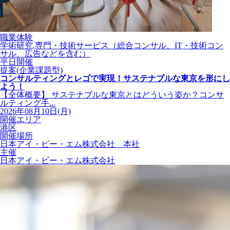
職業体験
学術研究,専門・技術サービス（総合コンサル、IT・技術コン
サル、広告などを含む）
平日開催
提案(企業課題型)
コンサルティングとレゴで実現！サステナブルな東京を形にし
よう！
【全体概要】 サステナブルな東京とはどういう姿か？コンサ
ルティング手...
2026年08月10日(月)
開催エリア
港区
開催場所
日本アイ・ビー・エム株式会社 本社
主催
日本アイ・ビー・エム株式会社