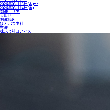
2026年08月13日(木)〜
2026年08月14日(金)
開催エリア
大田区
開催場所
はとバス本社
主催
株式会社はとバス