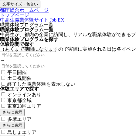
文字サイズ・色合い
都庁総合ホームページ
トップページ
中高生職業体験サイト Job EX
職業体験プログラム一覧
職業体験プログラム一覧
中高生が、都内の企業に訪問し、リアルな職業体験ができるプ
職業体験プログラムを探す
体験期間で探す
（あくまで期間になりますので実際に実施される日は各イベン
～
平日開催
土日祝開催
終了した職業体験を表示しない
体験エリアで探す
オンラインあり
東京都全域
東京23区エリア
さらに表示
多摩エリア
さらに表示
島しょエリア