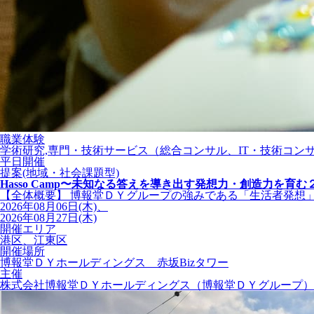
職業体験
学術研究,専門・技術サービス（総合コンサル、IT・技術コン
平日開催
提案(地域・社会課題型)
Hasso Camp〜未知なる答えを導き出す発想力・創造力を育む
【全体概要】 博報堂ＤＹグループの強みである「生活者発想」と
2026年08月06日(木)、
2026年08月27日(木)
開催エリア
港区、江東区
開催場所
博報堂ＤＹホールディングス 赤坂Bizタワー
主催
株式会社博報堂ＤＹホールディングス（博報堂ＤＹグループ）