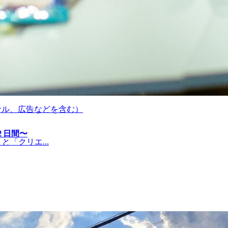
サル、広告などを含む）
２日間〜
「クリエ...