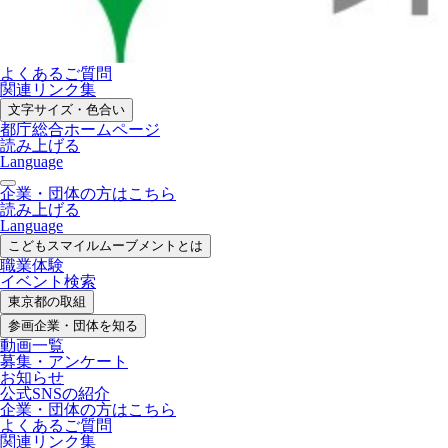
よくあるご質問
関連リンク集
文字サイズ・色合い
都庁総合ホームページ
読み上げる
Language
企業・団体の方はこちら
読み上げる
Language
こどもスマイル
ムーブメントとは
職業体験
イベント検索
東京都の取組
参画企業・
団体を知る
動画一覧
募集・
アンケート
お知らせ
公式SNS
の紹介
企業・団体の方
はこちら
よくあるご質問
関連リンク集