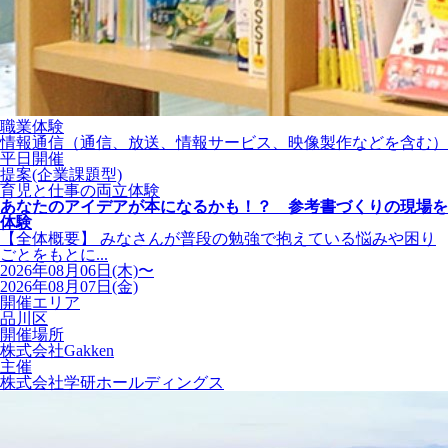
職業体験
情報通信（通信、放送、情報サービス、映像製作などを含む）
平日開催
提案(企業課題型)
育児と仕事の両立体験
あなたのアイデアが本になるかも！？ 参考書づくりの現場を
体験
【全体概要】 みなさんが普段の勉強で抱えている悩みや困り
ごとをもとに...
2026年08月06日(木)〜
2026年08月07日(金)
開催エリア
品川区
開催場所
株式会社Gakken
主催
株式会社学研ホールディングス