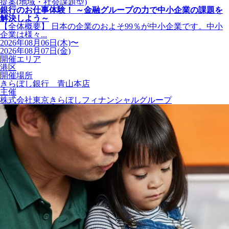
提案(地域・社会課題型)
銀行のお仕事体験！ ～金融グループの力で中小企業の課題を
解決しよう～
【全体概要】 日本の企業のおよそ99％が中小企業です。中小
企業は様々...
2026年08月06日(木)〜
2026年08月07日(金)
開催エリア
港区
開催場所
きらぼし銀行 青山本店
主催
株式会社東京きらぼしフィナンシャルグループ