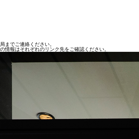
局までご連絡ください。
の情報はそれぞれのリンク先をご確認ください。