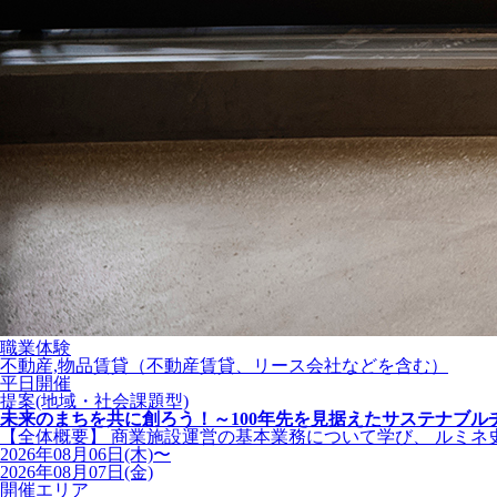
職業体験
不動産,物品賃貸（不動産賃貸、リース会社などを含む）
平日開催
提案(地域・社会課題型)
未来のまちを共に創ろう！～100年先を見据えたサステナブル
【全体概要】 商業施設運営の基本業務について学び、 ルミネ史上
2026年08月06日(木)〜
2026年08月07日(金)
開催エリア