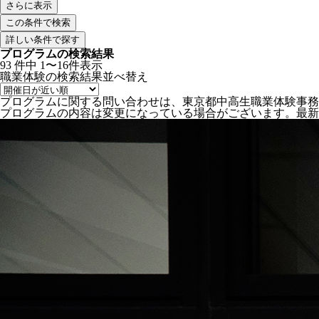
さらに表示
詳しい条件で探す
プログラムの検索結果
93
件中
1〜16件表示
職業体験の検索結果
並べ替え
プログラムに関する問い合わせは、東京都中高生職業体験事務
プログラムの内容は変更になっている場合がございます。最新