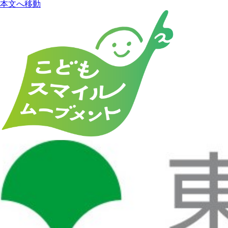
本文へ移動