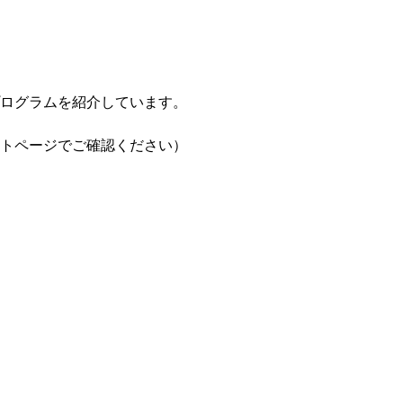
ログラムを紹介しています。
トページでご確認ください）