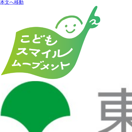
本文へ移動