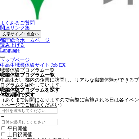
よくあるご質問
関連リンク集
文字サイズ・色合い
都庁総合ホームページ
読み上げる
Language
トップページ
中高生職業体験サイト Job EX
職業体験プログラム一覧
職業体験プログラム一覧
中高生が、都内の企業に訪問し、リアルな職業体験ができるプ
ログラムを紹介しています。
職業体験プログラムを探す
体験期間で探す
（あくまで期間になりますので実際に実施される日は各イベン
トページでご確認ください）
～
平日開催
土日祝開催