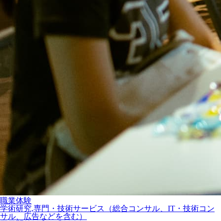
職業体験
学術研究,専門・技術サービス（総合コンサル、IT・技術コン
サル、広告などを含む）