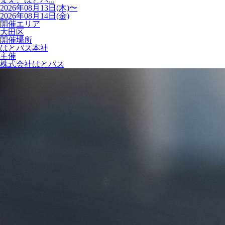
2026年08月13日(木)〜
2026年08月14日(金)
開催エリア
大田区
開催場所
はとバス本社
主催
株式会社はとバス