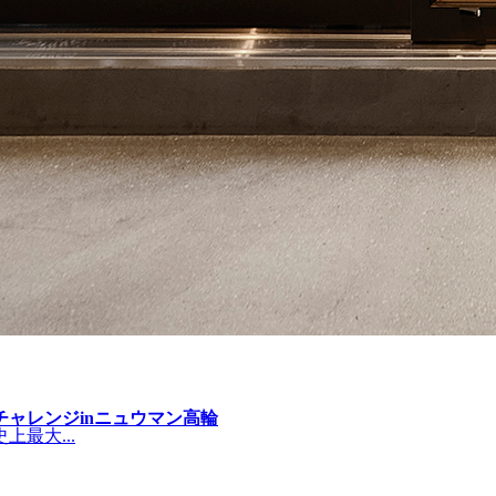
チャレンジinニュウマン高輪
最大...