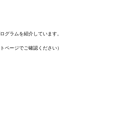
ログラムを紹介しています。
トページでご確認ください）