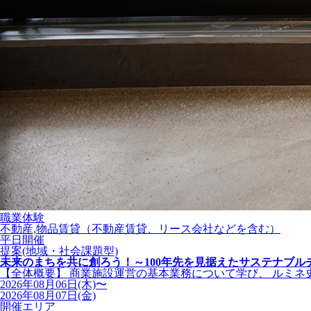
職業体験
不動産,物品賃貸（不動産賃貸、リース会社などを含む）
平日開催
提案(地域・社会課題型)
未来のまちを共に創ろう！～100年先を見据えたサステナブル
【全体概要】 商業施設運営の基本業務について学び、 ルミネ史上
2026年08月06日(木)〜
2026年08月07日(金)
開催エリア