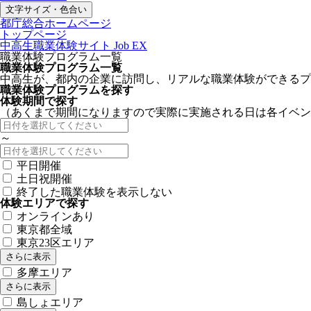
文字サイズ・色合い
都庁総合ホームページ
トップページ
中高生職業体験サイト Job EX
職業体験プログラム一覧
職業体験プログラム一覧
中高生が、都内の企業に訪問し、リアルな職業体験ができるプ
職業体験プログラムを探す
体験期間で探す
（あくまで期間になりますので実際に実施される日は各イベン
～
平日開催
土日祝開催
終了した職業体験を表示しない
体験エリアで探す
オンラインあり
東京都全域
東京23区エリア
さらに表示
多摩エリア
さらに表示
島しょエリア