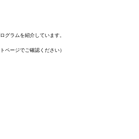
ログラムを紹介しています。
トページでご確認ください）