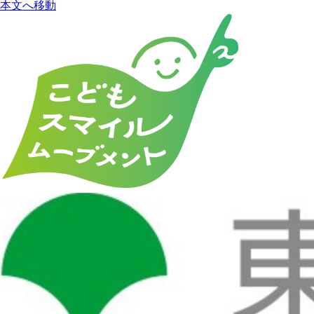
本文へ移動