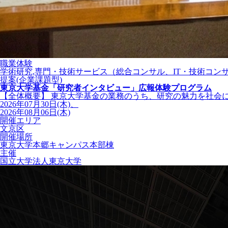
職業体験
学術研究,専門・技術サービス（総合コンサル、IT・技術コン
提案(企業課題型)
東京大学基金「研究者インタビュー」広報体験プログラム
【全体概要】 東京大学基金の業務のうち、研究の魅力を社会に伝
2026年07月30日(木)、
2026年08月06日(木)
開催エリア
文京区
開催場所
東京大学本郷キャンパス本部棟
主催
国立大学法人東京大学