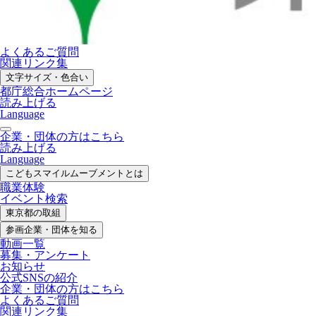
よくあるご質問
関連リンク集
文字サイズ・色合い
都庁総合ホームページ
読み上げる
Language
企業・団体の方はこちら
読み上げる
Language
こどもスマイル
ムーブメントとは
職業体験
イベント検索
東京都の取組
参画企業・
団体を知る
動画一覧
募集・
アンケート
お知らせ
公式SNS
の紹介
企業・団体の方
はこちら
よくあるご質問
関連リンク集