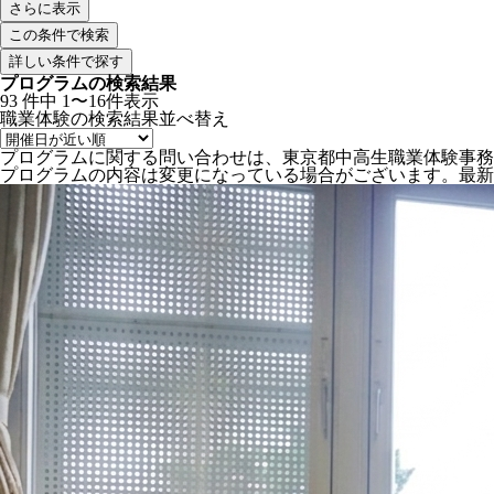
さらに表示
詳しい条件で探す
プログラムの検索結果
93
件中
1〜16件表示
職業体験の検索結果
並べ替え
プログラムに関する問い合わせは、東京都中高生職業体験事務
プログラムの内容は変更になっている場合がございます。最新