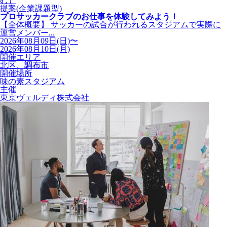
む）
提案(企業課題型)
プロサッカークラブのお仕事を体験してみよう！
【全体概要】 サッカーの試合が行われるスタジアムで実際に
運営メンバー...
2026年08月09日(日)〜
2026年08月10日(月)
開催エリア
北区、調布市
開催場所
味の素スタジアム
主催
東京ヴェルディ株式会社