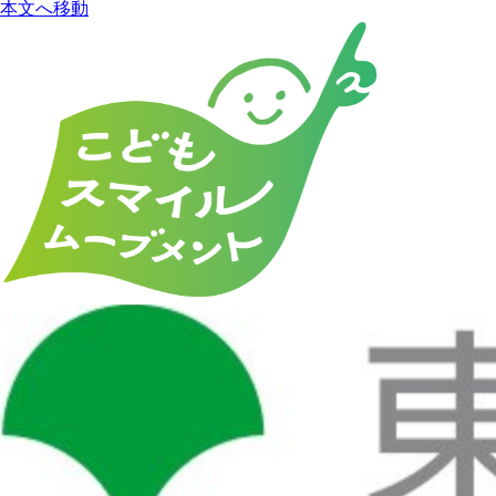
本文へ移動