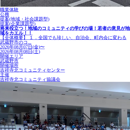
職業体験
公務
提案(地域・社会課題型)
提案(企業課題型)
将来役立つ！地域のコミュニティの学びの場！若者の意見が地
域をカエル！！
【全体概要】 １．全国でも珍しい、自治会、町内会に変わる
武蔵野市のコ...
2026年08月07日(金)〜
2026年08月08日(土)
開催エリア
武蔵野市
開催場所
吉祥寺北コミュニティセンター
主催
吉祥寺北コミュニティ協議会