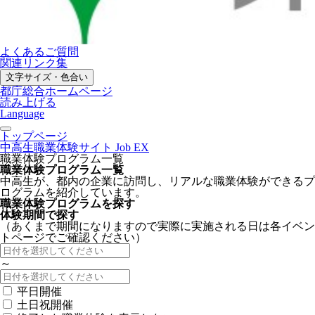
よくあるご質問
関連リンク集
文字サイズ・色合い
都庁総合ホームページ
読み上げる
Language
トップページ
中高生職業体験サイト Job EX
職業体験プログラム一覧
職業体験プログラム一覧
中高生が、都内の企業に訪問し、リアルな職業体験ができるプ
ログラムを紹介しています。
職業体験プログラムを探す
体験期間で探す
（あくまで期間になりますので実際に実施される日は各イベン
トページでご確認ください）
～
平日開催
土日祝開催