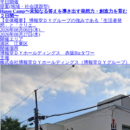
平日開催
提案(地域・社会課題型)
Hasso Camp〜未知なる答えを導き出す発想力・創造力を育む
２日間〜
【全体概要】 博報堂ＤＹグループの強みである「生活者発
想」と「クリエ...
2026年08月06日(木)、
2026年08月27日(木)
開催エリア
港区、江東区
開催場所
博報堂ＤＹホールディングス 赤坂Bizタワー
主催
株式会社博報堂ＤＹホールディングス（博報堂ＤＹグループ）