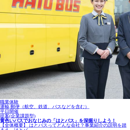
職業体験
運輸,郵便（航空、鉄道、バスなどを含む）
平日開催
提案(企業課題型)
黄色いバスでおなじみの「はとバス」を深掘りしよう！
【全体概要】 はとバスってどんな会社？事業紹介の説明を踏
まえ、はとバ...