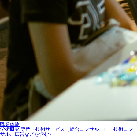
職業体験
学術研究,専門・技術サービス（総合コンサル、IT・技術コン
サル、広告などを含む）