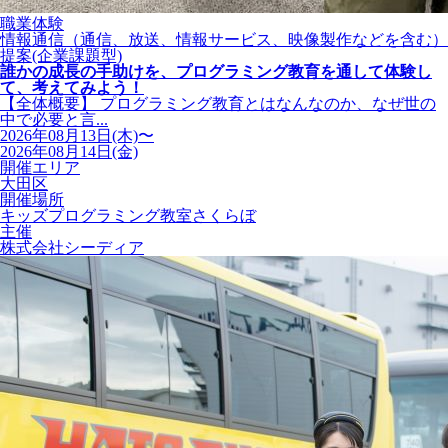
職業体験
情報通信（通信、放送、情報サービス、映像製作などを含む）
提案(企業課題型)
誰かの成長の手助けを、プログラミング教育を通して体験し
て、考えてみよう！
【全体概要】 プログラミング教育とはなんなのか、なぜ世の
中で必要と言...
2026年08月13日(木)〜
2026年08月14日(金)
開催エリア
大田区
開催場所
キッズプログラミング教室さくらぼ
主催
株式会社シーディア