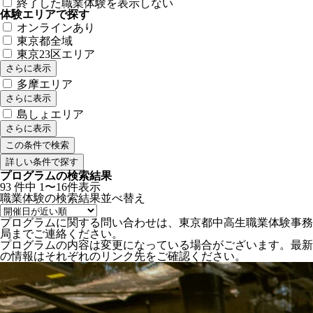
終了した職業体験を表示しない
体験エリアで探す
オンラインあり
東京都全域
東京23区エリア
さらに表示
多摩エリア
さらに表示
島しょエリア
さらに表示
詳しい条件で探す
プログラムの検索結果
93
件中
1〜16件表示
職業体験の検索結果
並べ替え
プログラムに関する問い合わせは、東京都中高生職業体験事務
局までご連絡ください。
プログラムの内容は変更になっている場合がございます。最新
の情報はそれぞれのリンク先をご確認ください。