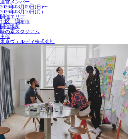
運営メンバー...
2026年08月09日(日)〜
2026年08月10日(月)
開催エリア
北区、調布市
開催場所
味の素スタジアム
主催
東京ヴェルディ株式会社