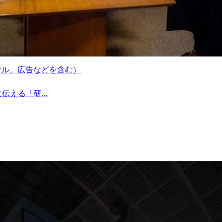
サル、広告などを含む）
える「研...