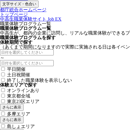
文字サイズ・色合い
都庁総合ホームページ
トップページ
中高生職業体験サイト Job EX
職業体験プログラム一覧
職業体験プログラム一覧
中高生が、都内の企業に訪問し、リアルな職業体験ができるプ
職業体験プログラムを探す
体験期間で探す
（あくまで期間になりますので実際に実施される日は各イベン
～
平日開催
土日祝開催
終了した職業体験を表示しない
体験エリアで探す
オンラインあり
東京都全域
東京23区エリア
さらに表示
多摩エリア
さらに表示
島しょエリア