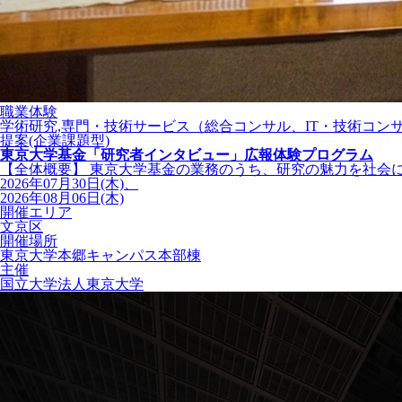
職業体験
学術研究,専門・技術サービス（総合コンサル、IT・技術コン
提案(企業課題型)
東京大学基金「研究者インタビュー」広報体験プログラム
【全体概要】 東京大学基金の業務のうち、研究の魅力を社会に伝
2026年07月30日(木)、
2026年08月06日(木)
開催エリア
文京区
開催場所
東京大学本郷キャンパス本部棟
主催
国立大学法人東京大学