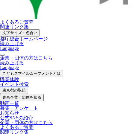
よくあるご質問
関連リンク集
文字サイズ・色合い
都庁総合ホームページ
読み上げる
Language
企業・団体の方はこちら
読み上げる
Language
こどもスマイル
ムーブメントとは
職業体験
イベント検索
東京都の取組
参画企業・
団体を知る
動画一覧
募集・
アンケート
お知らせ
公式SNS
の紹介
企業・団体の方
はこちら
よくあるご質問
関連リンク集