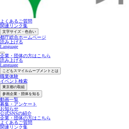
よくあるご質問
関連リンク集
文字サイズ・色合い
都庁総合ホームページ
読み上げる
Language
企業・団体の方はこちら
読み上げる
Language
こどもスマイル
ムーブメントとは
職業体験
イベント検索
東京都の取組
参画企業・
団体を知る
動画一覧
募集・
アンケート
お知らせ
公式SNS
の紹介
企業・団体の方
はこちら
よくあるご質問
関連リンク集