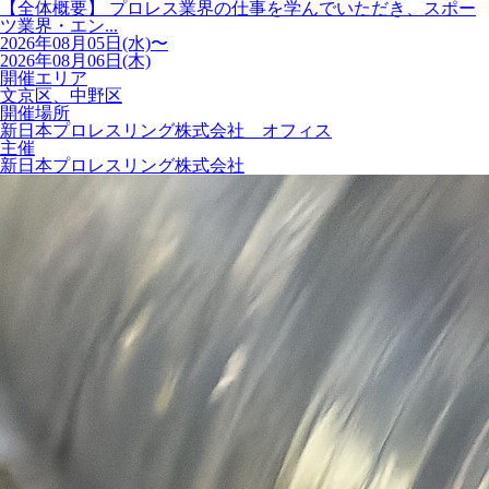
【全体概要】 プロレス業界の仕事を学んでいただき、スポー
ツ業界・エン...
2026年08月05日(水)〜
2026年08月06日(木)
開催エリア
文京区、中野区
開催場所
新日本プロレスリング株式会社 オフィス
主催
新日本プロレスリング株式会社