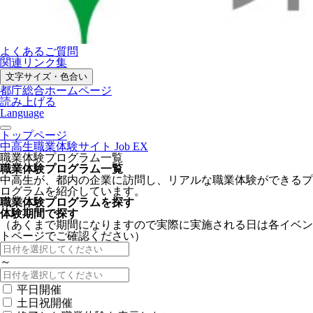
よくあるご質問
関連リンク集
文字サイズ・色合い
都庁総合ホームページ
読み上げる
Language
トップページ
中高生職業体験サイト Job EX
職業体験プログラム一覧
職業体験プログラム一覧
中高生が、都内の企業に訪問し、リアルな職業体験ができるプ
ログラムを紹介しています。
職業体験プログラムを探す
体験期間で探す
（あくまで期間になりますので実際に実施される日は各イベン
トページでご確認ください）
～
平日開催
土日祝開催