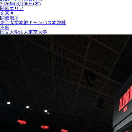
2026年08月06日(木)
開催エリア
文京区
開催場所
東京大学本郷キャンパス本部棟
主催
国立大学法人東京大学