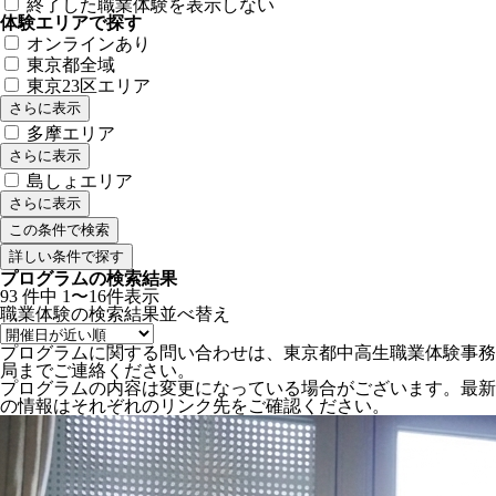
終了した職業体験を表示しない
体験エリアで探す
オンラインあり
東京都全域
東京23区エリア
さらに表示
多摩エリア
さらに表示
島しょエリア
さらに表示
詳しい条件で探す
プログラムの検索結果
93
件中
1〜16件表示
職業体験の検索結果
並べ替え
プログラムに関する問い合わせは、東京都中高生職業体験事務
局までご連絡ください。
プログラムの内容は変更になっている場合がございます。最新
の情報はそれぞれのリンク先をご確認ください。