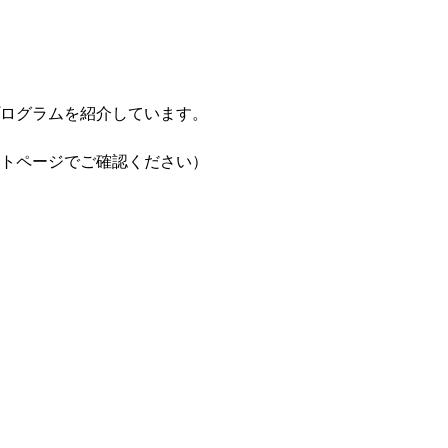
ログラムを紹介しています。
トページでご確認ください）