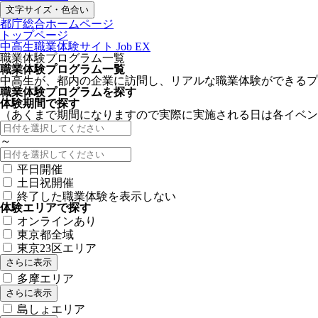
文字サイズ・色合い
都庁総合ホームページ
トップページ
中高生職業体験サイト Job EX
職業体験プログラム一覧
職業体験プログラム一覧
中高生が、都内の企業に訪問し、リアルな職業体験ができるプ
職業体験プログラムを探す
体験期間で探す
（あくまで期間になりますので実際に実施される日は各イベン
～
平日開催
土日祝開催
終了した職業体験を表示しない
体験エリアで探す
オンラインあり
東京都全域
東京23区エリア
さらに表示
多摩エリア
さらに表示
島しょエリア