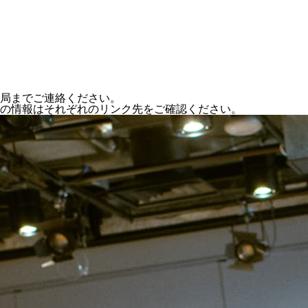
局までご連絡ください。
の情報はそれぞれのリンク先をご確認ください。