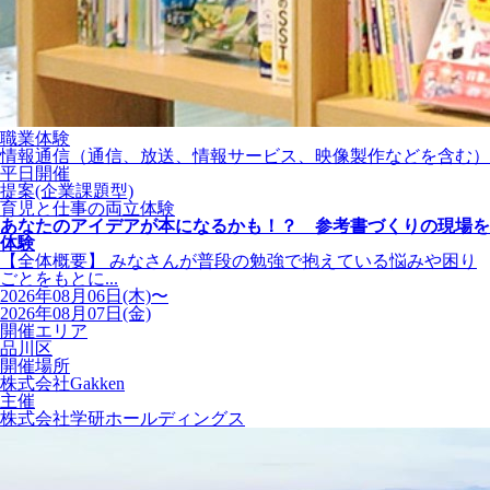
職業体験
情報通信（通信、放送、情報サービス、映像製作などを含む）
平日開催
提案(企業課題型)
育児と仕事の両立体験
あなたのアイデアが本になるかも！？ 参考書づくりの現場を
体験
【全体概要】 みなさんが普段の勉強で抱えている悩みや困り
ごとをもとに...
2026年08月06日(木)〜
2026年08月07日(金)
開催エリア
品川区
開催場所
株式会社Gakken
主催
株式会社学研ホールディングス