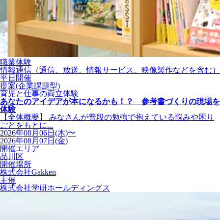
職業体験
情報通信（通信、放送、情報サービス、映像製作などを含む）
平日開催
提案(企業課題型)
育児と仕事の両立体験
あなたのアイデアが本になるかも！？ 参考書づくりの現場を
体験
【全体概要】 みなさんが普段の勉強で抱えている悩みや困り
ごとをもとに...
2026年08月06日(木)〜
2026年08月07日(金)
開催エリア
品川区
開催場所
株式会社Gakken
主催
株式会社学研ホールディングス